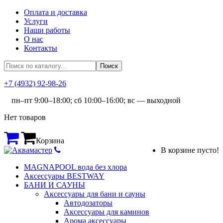
Оплата и доставка
Услуги
Наши работы
О нас
Контакты
+7 (4932) 92-98-26
пн–пт 9:00–18:00; сб 10:00–16:00; вс — выходной
Нет товаров
Корзина
В корзине пусто!
MAGNAPOOL вода без хлора
Аксессуары BESTWAY
БАНИ И САУНЫ
Аксессуары для бани и сауны
Автодозаторы
Аксессуары для каминов
Арома аксессуары