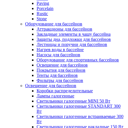
Paving
Porcelain
Rustic
Stone
Оборудование для бассейнов
Аттракционы для бассейнов
Закладные элементы в чашу бассейна
Защиты дна, подложки для бассейнов
Лестницы и поручни для бассейнов
Нагрев воды в бассейне
Насосы для бассейнов
Оборудование для спортивных бассейнов
Освещение для бассейнов
Покрытия для бассейнов
Тенты для бассейнов
Фильтры для бассейнов
Освещение для бассейнов
Коробки распределительные
Лампы галогенные
Светильники галогенные MINI 50 Вт
Светильники галогенные STANDART 300
Вт
Светильники галогенные встраиваемые 300
Вт
Светильники галогенные накладные 150 Вт