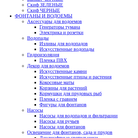
Скиф ЗЕЛЕНЫЕ
Скиф ЧЕРНЫЕ
ФОНТАНЫ И ВОДОЕМЫ
Аксессуары для водоемов
Генераторы тумана
Электрика и розетки
Водопады
Изливы для водопадов
Искусственные водопады
Гидроизоляция
Пленка ПВХ
Декор для водоемов
Искусственные камни
Искусственные птицы и растения
Кокосовые маты
Корзины для растений
Кормушки для прудовых рыб
Пленка с гравием
Фигуры для фонтанов
Насосы
Насосы для водопадов и фильтрации
Насосы для ручьев
Насосы для фонтанов
Освещение для фонтанов, сада и прудов
Ландшафтные светильники