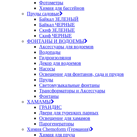
Фотометры
Химия для бассейнов
Пруды садовые
Байкал ЗЕЛЕНЫЙ
Байкал ЧЕРНЫЕ
Скиф ЗЕЛЕНЫЕ
Скиф ЧЕРНЫЕ
ФОНТАНЫ И ВОДОЕМЫ
Аксессуары для водоемов
Водопады
Гидроизоляция
Декор для водоемов
Насосы
Освещение для фонтанов, сада и прудов
Пруды
Светомузыкальные фонтаны
Трансформаторы и Аксессуары
Фонтаны
ХАМАМЫ
ГРАНДИС
Двери для турецких парных
Освещение для хамамов
Парогенераторы
Химия Chemoform (Германия)
Химия для пруда