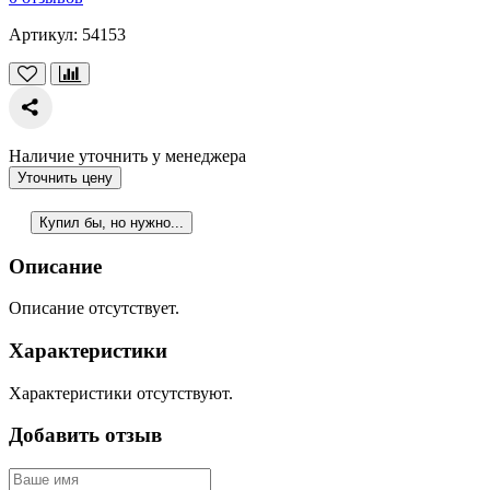
Артикул:
54153
Наличие уточнить у менеджера
Уточнить цену
Купил бы, но нужно...
Описание
Описание отсутствует.
Характеристики
Характеристики отсутствуют.
Добавить отзыв