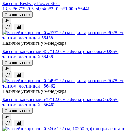
Бассейн Bestway Power Steel
13,3"*6,7"*39,5"/4,04m*2.01m*1.00m 56441
Уточнить цену
Наличие уточнить у менеджера
Бассейн каркасный 457*122 см с фильтр-насосом 3028л/ч,
тентом, лестницей 56438
Уточнить цену
Наличие уточнить у менеджера
Бассейн каркасный 549*122 см с фильтр-насосом 5678л/ч,
тентом, лестницей , 56462
Уточнить цену