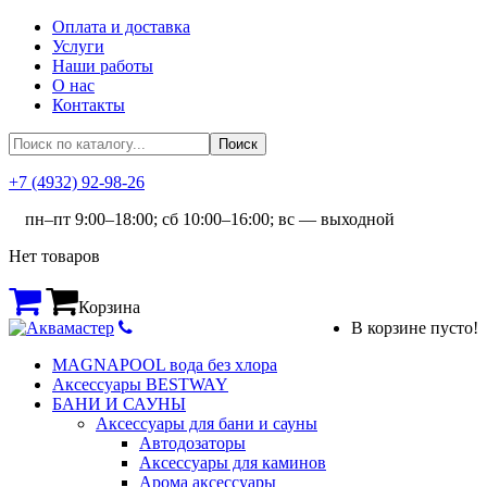
Оплата и доставка
Услуги
Наши работы
О нас
Контакты
+7 (4932) 92-98-26
пн–пт 9:00–18:00; сб 10:00–16:00; вс — выходной
Нет товаров
Корзина
В корзине пусто!
MAGNAPOOL вода без хлора
Аксессуары BESTWAY
БАНИ И САУНЫ
Аксессуары для бани и сауны
Автодозаторы
Аксессуары для каминов
Арома аксессуары