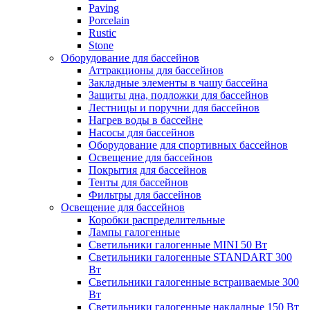
Paving
Porcelain
Rustic
Stone
Оборудование для бассейнов
Аттракционы для бассейнов
Закладные элементы в чашу бассейна
Защиты дна, подложки для бассейнов
Лестницы и поручни для бассейнов
Нагрев воды в бассейне
Насосы для бассейнов
Оборудование для спортивных бассейнов
Освещение для бассейнов
Покрытия для бассейнов
Тенты для бассейнов
Фильтры для бассейнов
Освещение для бассейнов
Коробки распределительные
Лампы галогенные
Светильники галогенные MINI 50 Вт
Светильники галогенные STANDART 300
Вт
Светильники галогенные встраиваемые 300
Вт
Светильники галогенные накладные 150 Вт