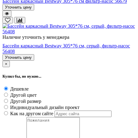
Бассейн каркасный Bestway 305*76 cм фильтр-насос 56679
Уточнить цену
Наличие уточнить у менеджера
Бассейн каркасный Bestway 305*76 cм, серый, фильтр-насос
56408
Уточнить цену
×
Купил бы, но нужно...
Дешевле
Другой цвет
Другой размер
Индивидуальный дизайн проект
Как на другом сайте