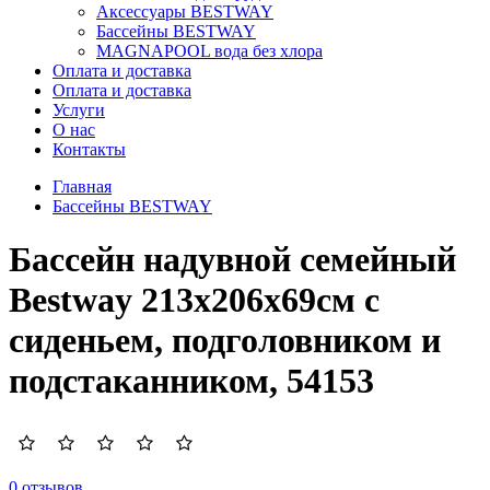
Аксессуары BESTWAY
Бассейны BESTWAY
MAGNAPOOL вода без хлора
Оплата и доставка
Оплата и доставка
Услуги
О нас
Контакты
Главная
Бассейны BESTWAY
Бассейн надувной семейный
Bestway 213х206х69см с
сиденьем, подголовником и
подстаканником, 54153
0 отзывов