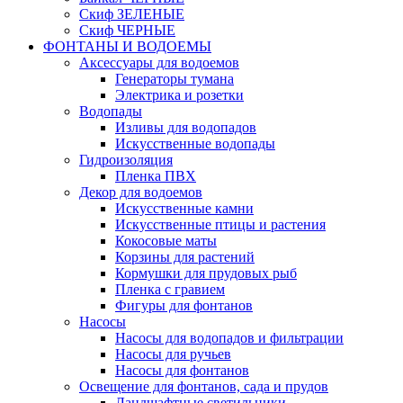
Скиф ЗЕЛЕНЫЕ
Скиф ЧЕРНЫЕ
ФОНТАНЫ И ВОДОЕМЫ
Аксессуары для водоемов
Генераторы тумана
Электрика и розетки
Водопады
Изливы для водопадов
Искусственные водопады
Гидроизоляция
Пленка ПВХ
Декор для водоемов
Искусственные камни
Искусственные птицы и растения
Кокосовые маты
Корзины для растений
Кормушки для прудовых рыб
Пленка с гравием
Фигуры для фонтанов
Насосы
Насосы для водопадов и фильтрации
Насосы для ручьев
Насосы для фонтанов
Освещение для фонтанов, сада и прудов
Ландшафтные светильники