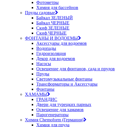
Фотометры
Химия для бассейнов
Пруды садовые
Байкал ЗЕЛЕНЫЙ
Байкал ЧЕРНЫЕ
Скиф ЗЕЛЕНЫЕ
Скиф ЧЕРНЫЕ
ФОНТАНЫ И ВОДОЕМЫ
Аксессуары для водоемов
Водопады
Гидроизоляция
Декор для водоемов
Насосы
Освещение для фонтанов, сада и прудов
Пруды
Светомузыкальные фонтаны
Трансформаторы и Аксессуары
Фонтаны
ХАМАМЫ
ГРАНДИС
Двери для турецких парных
Освещение для хамамов
Парогенераторы
Химия Chemoform (Германия)
Химия для пруда