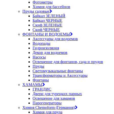
Фотометры
Химия для бассейнов
Пруды садовые
Байкал ЗЕЛЕНЫЙ
Байкал ЧЕРНЫЕ
Скиф ЗЕЛЕНЫЕ
Скиф ЧЕРНЫЕ
ФОНТАНЫ И ВОДОЕМЫ
Аксессуары для водоемов
Водопады
Гидроизоляция
Декор для водоемов
Насосы
Освещение для фонтанов, сада и прудов
Пруды
Светомузыкальные фонтаны
Трансформаторы и Аксессуары
Фонтаны
ХАМАМЫ
ГРАНДИС
Двери для турецких парных
Освещение для хамамов
Парогенераторы
Химия Chemoform (Германия)
Химия для пруда