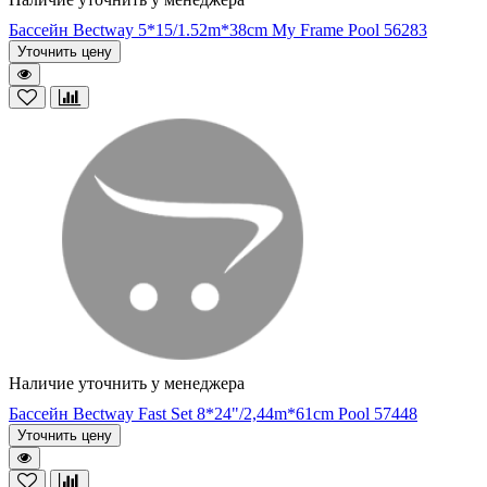
Бассейн Bectway 5*15/1.52m*38cm My Frame Pool 56283
Уточнить цену
Наличие уточнить у менеджера
Бассейн Bectway Fast Set 8*24"/2,44m*61cm Pool 57448
Уточнить цену