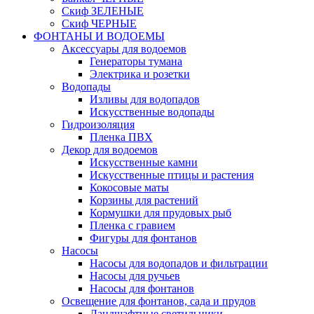
Скиф ЗЕЛЕНЫЕ
Скиф ЧЕРНЫЕ
ФОНТАНЫ И ВОДОЕМЫ
Аксессуары для водоемов
Генераторы тумана
Электрика и розетки
Водопады
Изливы для водопадов
Искусственные водопады
Гидроизоляция
Пленка ПВХ
Декор для водоемов
Искусственные камни
Искусственные птицы и растения
Кокосовые маты
Корзины для растений
Кормушки для прудовых рыб
Пленка с гравием
Фигуры для фонтанов
Насосы
Насосы для водопадов и фильтрации
Насосы для ручьев
Насосы для фонтанов
Освещение для фонтанов, сада и прудов
Ландшафтные светильники