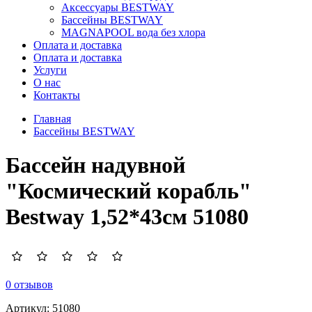
Аксессуары BESTWAY
Бассейны BESTWAY
MAGNAPOOL вода без хлора
Оплата и доставка
Оплата и доставка
Услуги
О нас
Контакты
Главная
Бассейны BESTWAY
Бассейн надувной
"Космический корабль"
Bestway 1,52*43см 51080
0 отзывов
Артикул:
51080