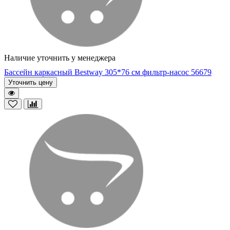
Наличие уточнить у менеджера
Бассейн каркасный Bestway 305*76 cм фильтр-насос 56679
Уточнить цену