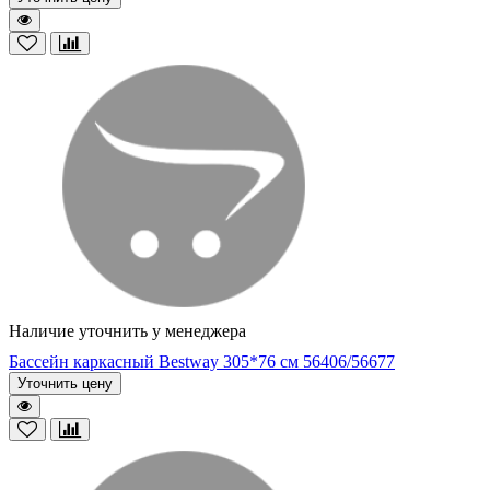
Наличие уточнить у менеджера
Бассейн каркасный Bestway 305*76 см 56406/56677
Уточнить цену