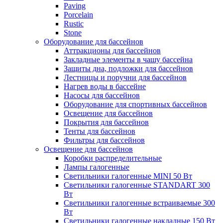
Paving
Porcelain
Rustic
Stone
Оборудование для бассейнов
Аттракционы для бассейнов
Закладные элементы в чашу бассейна
Защиты дна, подложки для бассейнов
Лестницы и поручни для бассейнов
Нагрев воды в бассейне
Насосы для бассейнов
Оборудование для спортивных бассейнов
Освещение для бассейнов
Покрытия для бассейнов
Тенты для бассейнов
Фильтры для бассейнов
Освещение для бассейнов
Коробки распределительные
Лампы галогенные
Светильники галогенные MINI 50 Вт
Светильники галогенные STANDART 300
Вт
Светильники галогенные встраиваемые 300
Вт
Светильники галогенные накладные 150 Вт