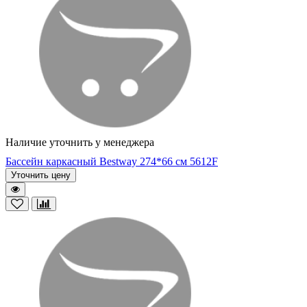
Наличие уточнить у менеджера
Бассейн каркасный Bestway 274*66 см 5612F
Уточнить цену