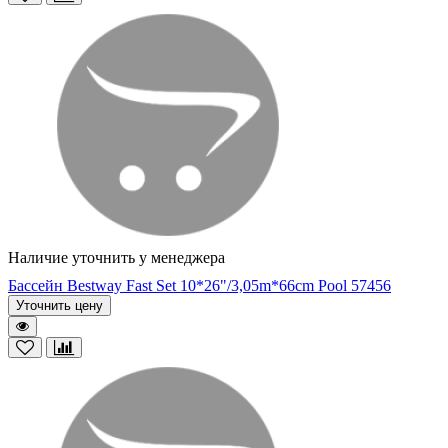
Наличие уточнить у менеджера
Бассейн Bestway Fast Set 10*26"/3,05m*66cm Pool 57456
Уточнить цену