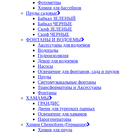
Фотометры
Химия для бассейнов
Пруды садовые
Байкал ЗЕЛЕНЫЙ
Байкал ЧЕРНЫЕ
Скиф ЗЕЛЕНЫЕ
Скиф ЧЕРНЫЕ
ФОНТАНЫ И ВОДОЕМЫ
Аксессуары для водоемов
Водопады
Гидроизоляция
Декор для водоемов
Насосы
Освещение для фонтанов, сада и прудов
Пруды
Светомузыкальные фонтаны
Трансформаторы и Аксессуары
Фонтаны
ХАМАМЫ
ГРАНДИС
Двери для турецких парных
Освещение для хамамов
Парогенераторы
Химия Chemoform (Германия)
Химия для пруда