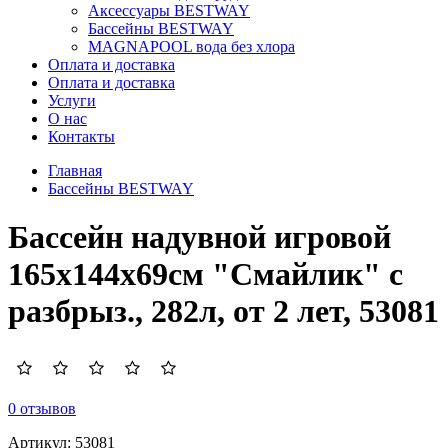
Аксессуары BESTWAY
Бассейны BESTWAY
MAGNAPOOL вода без хлора
Оплата и доставка
Оплата и доставка
Услуги
О нас
Контакты
Главная
Бассейны BESTWAY
Бассейн надувной игровой
165х144х69см "Смайлик" с
разбрыз., 282л, от 2 лет, 53081
0 отзывов
Артикул:
53081