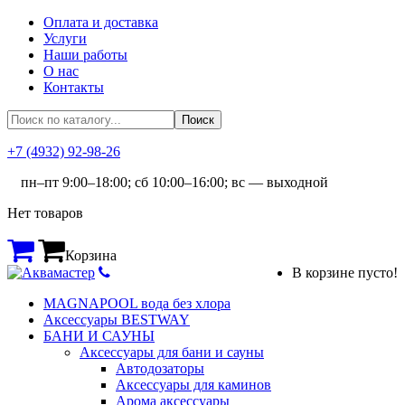
Оплата и доставка
Услуги
Наши работы
О нас
Контакты
+7 (4932) 92-98-26
пн–пт 9:00–18:00; сб 10:00–16:00; вс — выходной
Нет товаров
Корзина
В корзине пусто!
MAGNAPOOL вода без хлора
Аксессуары BESTWAY
БАНИ И САУНЫ
Аксессуары для бани и сауны
Автодозаторы
Аксессуары для каминов
Арома аксессуары