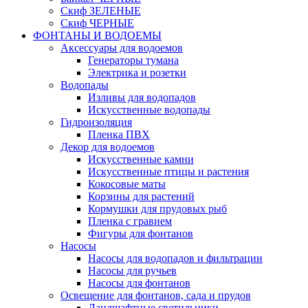
Скиф ЗЕЛЕНЫЕ
Скиф ЧЕРНЫЕ
ФОНТАНЫ И ВОДОЕМЫ
Аксессуары для водоемов
Генераторы тумана
Электрика и розетки
Водопады
Изливы для водопадов
Искусственные водопады
Гидроизоляция
Пленка ПВХ
Декор для водоемов
Искусственные камни
Искусственные птицы и растения
Кокосовые маты
Корзины для растений
Кормушки для прудовых рыб
Пленка с гравием
Фигуры для фонтанов
Насосы
Насосы для водопадов и фильтрации
Насосы для ручьев
Насосы для фонтанов
Освещение для фонтанов, сада и прудов
Ландшафтные светильники