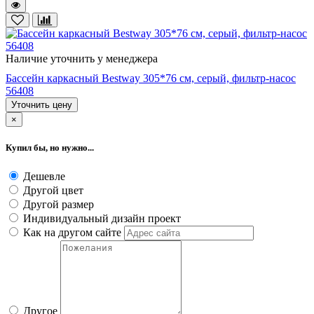
Наличие уточнить у менеджера
Бассейн каркасный Bestway 305*76 cм, серый, фильтр-насос
56408
Уточнить цену
×
Купил бы, но нужно...
Дешевле
Другой цвет
Другой размер
Индивидуальный дизайн проект
Как на другом сайте
Другое