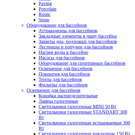
Paving
Porcelain
Rustic
Stone
Оборудование для бассейнов
Аттракционы для бассейнов
Закладные элементы в чашу бассейна
Защиты дна, подложки для бассейнов
Лестницы и поручни для бассейнов
Нагрев воды в бассейне
Насосы для бассейнов
Оборудование для спортивных бассейнов
Освещение для бассейнов
Покрытия для бассейнов
Тенты для бассейнов
Фильтры для бассейнов
Освещение для бассейнов
Коробки распределительные
Лампы галогенные
Светильники галогенные MINI 50 Вт
Светильники галогенные STANDART 300
Вт
Светильники галогенные встраиваемые 300
Вт
Светильники галогенные накладные 150 Вт