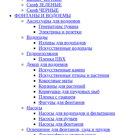
Скиф ЗЕЛЕНЫЕ
Скиф ЧЕРНЫЕ
ФОНТАНЫ И ВОДОЕМЫ
Аксессуары для водоемов
Генераторы тумана
Электрика и розетки
Водопады
Изливы для водопадов
Искусственные водопады
Гидроизоляция
Пленка ПВХ
Декор для водоемов
Искусственные камни
Искусственные птицы и растения
Кокосовые маты
Корзины для растений
Кормушки для прудовых рыб
Пленка с гравием
Фигуры для фонтанов
Насосы
Насосы для водопадов и фильтрации
Насосы для ручьев
Насосы для фонтанов
Освещение для фонтанов, сада и прудов
Ландшафтные светильники