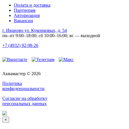
Оплата и доставка
Партнерам
Авторизация
Вакансии
г. Иваново ул. Куконковых, д. 54
пн–пт 9:00–18:00; сб 10:00–16:00; вс — выходной
+7 (4932) 92-98-26
Аквамастер © 2026
Политика
конфиденциальности
Согласие на обработку
персональных данных
×