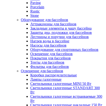
Paving
Porcelain
Rustic
Stone
Оборудование для бассейнов
Аттракционы для бассейнов
Закладные элементы в чашу бассейна
Защиты дна, подложки для бассейнов
Лестницы и поручни для бассейнов
Нагрев воды в бассейне
Насосы для бассейнов
Оборудование для спортивных бассейнов
Освещение для бассейнов
Покрытия для бассейнов
Тенты для бассейнов
Фильтры для бассейнов
Освещение для бассейнов
Коробки распределительные
Лампы галогенные
Светильники галогенные MINI 50 Вт
Светильники галогенные STANDART 300
Вт
Светильники галогенные встраиваемые 300
Вт
Светильники галогенные накладные 150 Вт