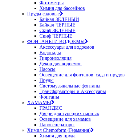
Фотометры
Химия для бассейнов
Пруды садовые
Байкал ЗЕЛЕНЫЙ
Байкал ЧЕРНЫЕ
Скиф ЗЕЛЕНЫЕ
Скиф ЧЕРНЫЕ
ФОНТАНЫ И ВОДОЕМЫ
Аксессуары для водоемов
Водопады
Гидроизоляция
Декор для водоемов
Насосы
Освещение для фонтанов, сада и прудов
Пруды
Светомузыкальные фонтаны
Трансформаторы и Аксессуары
Фонтаны
ХАМАМЫ
ГРАНДИС
Двери для турецких парных
Освещение для хамамов
Парогенераторы
Химия Chemoform (Германия)
Химия для пруда