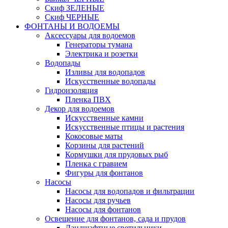
Скиф ЗЕЛЕНЫЕ
Скиф ЧЕРНЫЕ
ФОНТАНЫ И ВОДОЕМЫ
Аксессуары для водоемов
Генераторы тумана
Электрика и розетки
Водопады
Изливы для водопадов
Искусственные водопады
Гидроизоляция
Пленка ПВХ
Декор для водоемов
Искусственные камни
Искусственные птицы и растения
Кокосовые маты
Корзины для растений
Кормушки для прудовых рыб
Пленка с гравием
Фигуры для фонтанов
Насосы
Насосы для водопадов и фильтрации
Насосы для ручьев
Насосы для фонтанов
Освещение для фонтанов, сада и прудов
Ландшафтные светильники