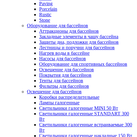
Paving
Porcelain
Rustic
Stone
Оборудование для бассейнов
Аттракционы для бассейнов
Закладные элементы в чашу бассейна
Защиты дна, подложки для бассейнов
Лестницы и поручни для бассейнов
Нагрев воды в бассейне
Насосы для бассейнов
Оборудование для спортивных бассейнов
Освещение для бассейнов
Покрытия для бассейнов
Тенты для бассейнов
Фильтры для бассейнов
Освещение для бассейнов
Коробки распределительные
Лампы галогенные
Светильники галогенные MINI 50 Вт
Светильники галогенные STANDART 300
Вт
Светильники галогенные встраиваемые 300
Вт
Светильники галогенные накладные 150 Вт