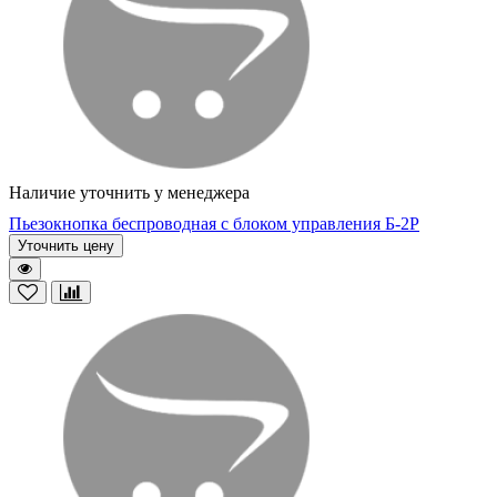
Наличие уточнить у менеджера
Пьезокнопка беспроводная с блоком управления Б-2Р
Уточнить цену