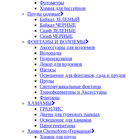
Фотометры
Химия для бассейнов
Пруды садовые
Байкал ЗЕЛЕНЫЙ
Байкал ЧЕРНЫЕ
Скиф ЗЕЛЕНЫЕ
Скиф ЧЕРНЫЕ
ФОНТАНЫ И ВОДОЕМЫ
Аксессуары для водоемов
Водопады
Гидроизоляция
Декор для водоемов
Насосы
Освещение для фонтанов, сада и прудов
Пруды
Светомузыкальные фонтаны
Трансформаторы и Аксессуары
Фонтаны
ХАМАМЫ
ГРАНДИС
Двери для турецких парных
Освещение для хамамов
Парогенераторы
Химия Chemoform (Германия)
Химия для пруда