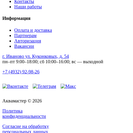
Контакты
Наши работы
Информация
Оплата и доставка
Партнерам
Авторизация
Вакансии
г. Иваново ул. Куконковых, д. 54
пн–пт 9:00–18:00; сб 10:00–16:00; вс — выходной
+7 (4932) 92-98-26
Аквамастер © 2026
Политика
конфиденциальности
Согласие на обработку
персональных данных