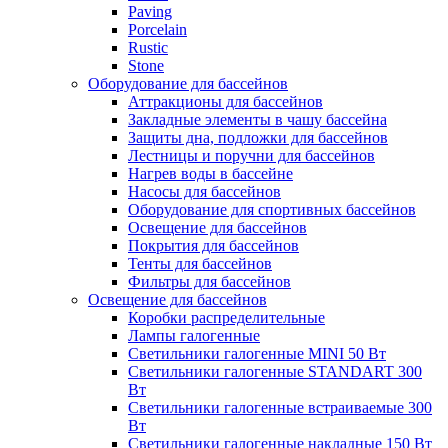
Paving
Porcelain
Rustic
Stone
Оборудование для бассейнов
Аттракционы для бассейнов
Закладные элементы в чашу бассейна
Защиты дна, подложки для бассейнов
Лестницы и поручни для бассейнов
Нагрев воды в бассейне
Насосы для бассейнов
Оборудование для спортивных бассейнов
Освещение для бассейнов
Покрытия для бассейнов
Тенты для бассейнов
Фильтры для бассейнов
Освещение для бассейнов
Коробки распределительные
Лампы галогенные
Светильники галогенные MINI 50 Вт
Светильники галогенные STANDART 300
Вт
Светильники галогенные встраиваемые 300
Вт
Светильники галогенные накладные 150 Вт