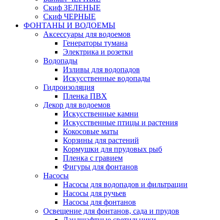
Скиф ЗЕЛЕНЫЕ
Скиф ЧЕРНЫЕ
ФОНТАНЫ И ВОДОЕМЫ
Аксессуары для водоемов
Генераторы тумана
Электрика и розетки
Водопады
Изливы для водопадов
Искусственные водопады
Гидроизоляция
Пленка ПВХ
Декор для водоемов
Искусственные камни
Искусственные птицы и растения
Кокосовые маты
Корзины для растений
Кормушки для прудовых рыб
Пленка с гравием
Фигуры для фонтанов
Насосы
Насосы для водопадов и фильтрации
Насосы для ручьев
Насосы для фонтанов
Освещение для фонтанов, сада и прудов
Ландшафтные светильники