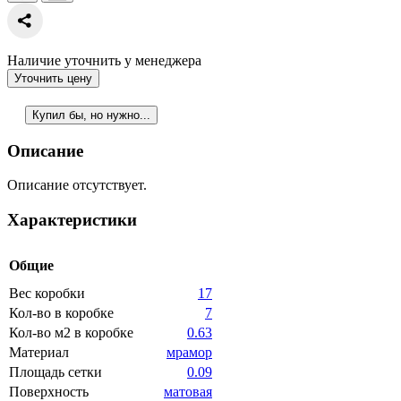
Наличие уточнить у менеджера
Уточнить цену
Купил бы, но нужно...
Описание
Описание отсутствует.
Характеристики
Общие
Вес коробки
17
Кол-во в коробке
7
Кол-во м2 в коробке
0.63
Материал
мрамор
Площадь сетки
0.09
Поверхность
матовая