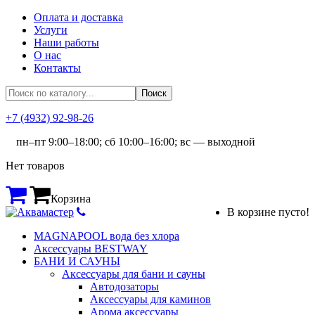
Оплата и доставка
Услуги
Наши работы
О нас
Контакты
+7 (4932) 92-98-26
пн–пт 9:00–18:00; сб 10:00–16:00; вс — выходной
Нет товаров
Корзина
В корзине пусто!
MAGNAPOOL вода без хлора
Аксессуары BESTWAY
БАНИ И САУНЫ
Аксессуары для бани и сауны
Автодозаторы
Аксессуары для каминов
Арома аксессуары