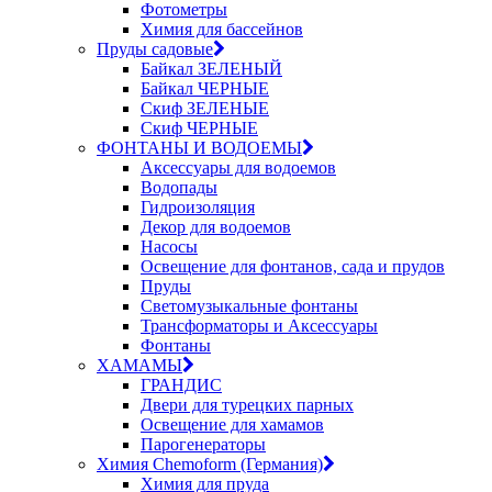
Фотометры
Химия для бассейнов
Пруды садовые
Байкал ЗЕЛЕНЫЙ
Байкал ЧЕРНЫЕ
Скиф ЗЕЛЕНЫЕ
Скиф ЧЕРНЫЕ
ФОНТАНЫ И ВОДОЕМЫ
Аксессуары для водоемов
Водопады
Гидроизоляция
Декор для водоемов
Насосы
Освещение для фонтанов, сада и прудов
Пруды
Светомузыкальные фонтаны
Трансформаторы и Аксессуары
Фонтаны
ХАМАМЫ
ГРАНДИС
Двери для турецких парных
Освещение для хамамов
Парогенераторы
Химия Chemoform (Германия)
Химия для пруда