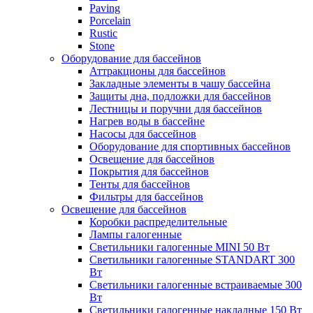
Paving
Porcelain
Rustic
Stone
Оборудование для бассейнов
Аттракционы для бассейнов
Закладные элементы в чашу бассейна
Защиты дна, подложки для бассейнов
Лестницы и поручни для бассейнов
Нагрев воды в бассейне
Насосы для бассейнов
Оборудование для спортивных бассейнов
Освещение для бассейнов
Покрытия для бассейнов
Тенты для бассейнов
Фильтры для бассейнов
Освещение для бассейнов
Коробки распределительные
Лампы галогенные
Светильники галогенные MINI 50 Вт
Светильники галогенные STANDART 300
Вт
Светильники галогенные встраиваемые 300
Вт
Светильники галогенные накладные 150 Вт