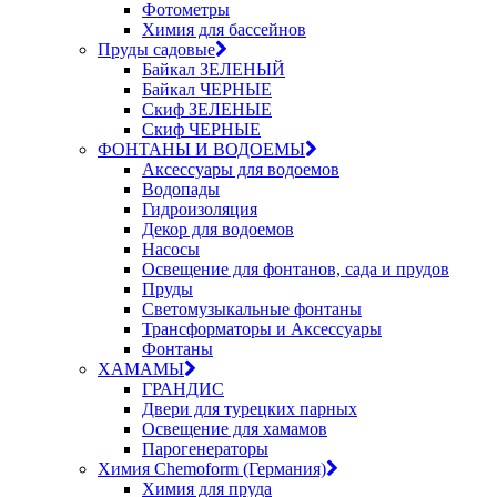
Фотометры
Химия для бассейнов
Пруды садовые
Байкал ЗЕЛЕНЫЙ
Байкал ЧЕРНЫЕ
Скиф ЗЕЛЕНЫЕ
Скиф ЧЕРНЫЕ
ФОНТАНЫ И ВОДОЕМЫ
Аксессуары для водоемов
Водопады
Гидроизоляция
Декор для водоемов
Насосы
Освещение для фонтанов, сада и прудов
Пруды
Светомузыкальные фонтаны
Трансформаторы и Аксессуары
Фонтаны
ХАМАМЫ
ГРАНДИС
Двери для турецких парных
Освещение для хамамов
Парогенераторы
Химия Chemoform (Германия)
Химия для пруда