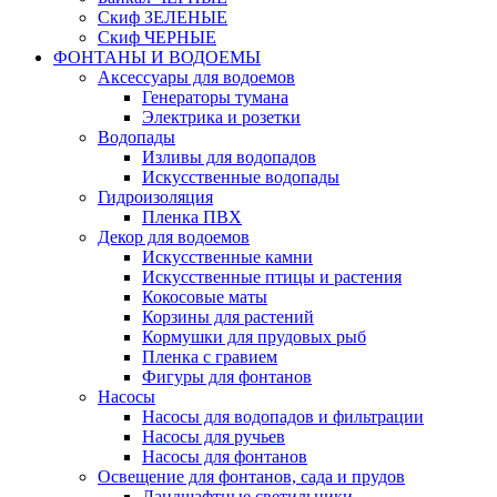
Скиф ЗЕЛЕНЫЕ
Скиф ЧЕРНЫЕ
ФОНТАНЫ И ВОДОЕМЫ
Аксессуары для водоемов
Генераторы тумана
Электрика и розетки
Водопады
Изливы для водопадов
Искусственные водопады
Гидроизоляция
Пленка ПВХ
Декор для водоемов
Искусственные камни
Искусственные птицы и растения
Кокосовые маты
Корзины для растений
Кормушки для прудовых рыб
Пленка с гравием
Фигуры для фонтанов
Насосы
Насосы для водопадов и фильтрации
Насосы для ручьев
Насосы для фонтанов
Освещение для фонтанов, сада и прудов
Ландшафтные светильники