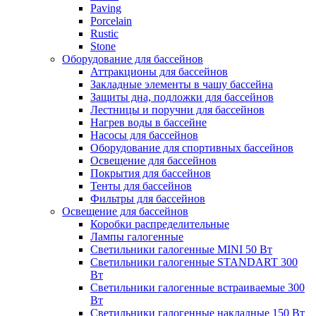
Paving
Porcelain
Rustic
Stone
Оборудование для бассейнов
Аттракционы для бассейнов
Закладные элементы в чашу бассейна
Защиты дна, подложки для бассейнов
Лестницы и поручни для бассейнов
Нагрев воды в бассейне
Насосы для бассейнов
Оборудование для спортивных бассейнов
Освещение для бассейнов
Покрытия для бассейнов
Тенты для бассейнов
Фильтры для бассейнов
Освещение для бассейнов
Коробки распределительные
Лампы галогенные
Светильники галогенные MINI 50 Вт
Светильники галогенные STANDART 300
Вт
Светильники галогенные встраиваемые 300
Вт
Светильники галогенные накладные 150 Вт