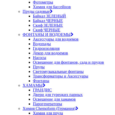
Фотометры
Химия для бассейнов
Пруды садовые
Байкал ЗЕЛЕНЫЙ
Байкал ЧЕРНЫЕ
Скиф ЗЕЛЕНЫЕ
Скиф ЧЕРНЫЕ
ФОНТАНЫ И ВОДОЕМЫ
Аксессуары для водоемов
Водопады
Гидроизоляция
Декор для водоемов
Насосы
Освещение для фонтанов, сада и прудов
Пруды
Светомузыкальные фонтаны
Трансформаторы и Аксессуары
Фонтаны
ХАМАМЫ
ГРАНДИС
Двери для турецких парных
Освещение для хамамов
Парогенераторы
Химия Chemoform (Германия)
Химия для пруда