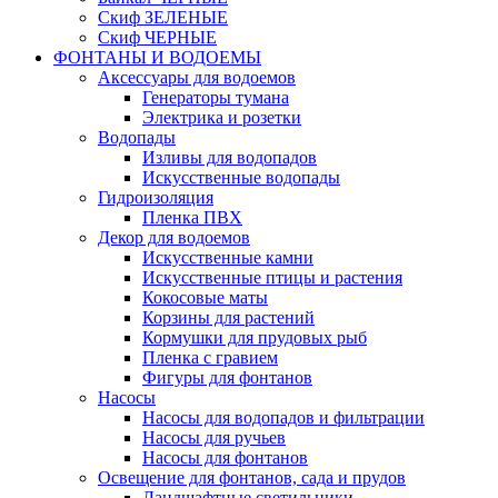
Скиф ЗЕЛЕНЫЕ
Скиф ЧЕРНЫЕ
ФОНТАНЫ И ВОДОЕМЫ
Аксессуары для водоемов
Генераторы тумана
Электрика и розетки
Водопады
Изливы для водопадов
Искусственные водопады
Гидроизоляция
Пленка ПВХ
Декор для водоемов
Искусственные камни
Искусственные птицы и растения
Кокосовые маты
Корзины для растений
Кормушки для прудовых рыб
Пленка с гравием
Фигуры для фонтанов
Насосы
Насосы для водопадов и фильтрации
Насосы для ручьев
Насосы для фонтанов
Освещение для фонтанов, сада и прудов
Ландшафтные светильники