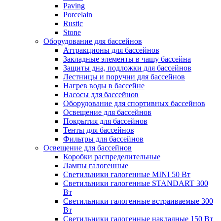
Paving
Porcelain
Rustic
Stone
Оборудование для бассейнов
Аттракционы для бассейнов
Закладные элементы в чашу бассейна
Защиты дна, подложки для бассейнов
Лестницы и поручни для бассейнов
Нагрев воды в бассейне
Насосы для бассейнов
Оборудование для спортивных бассейнов
Освещение для бассейнов
Покрытия для бассейнов
Тенты для бассейнов
Фильтры для бассейнов
Освещение для бассейнов
Коробки распределительные
Лампы галогенные
Светильники галогенные MINI 50 Вт
Светильники галогенные STANDART 300
Вт
Светильники галогенные встраиваемые 300
Вт
Светильники галогенные накладные 150 Вт