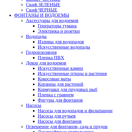
Скиф ЗЕЛЕНЫЕ
Скиф ЧЕРНЫЕ
ФОНТАНЫ И ВОДОЕМЫ
Аксессуары для водоемов
Генераторы тумана
Электрика и розетки
Водопады
Изливы для водопадов
Искусственные водопады
Гидроизоляция
Пленка ПВХ
Декор для водоемов
Искусственные камни
Искусственные птицы и растения
Кокосовые маты
Корзины для растений
Кормушки для прудовых рыб
Пленка с гравием
Фигуры для фонтанов
Насосы
Насосы для водопадов и фильтрации
Насосы для ручьев
Насосы для фонтанов
Освещение для фонтанов, сада и прудов
Ландшафтные светильники