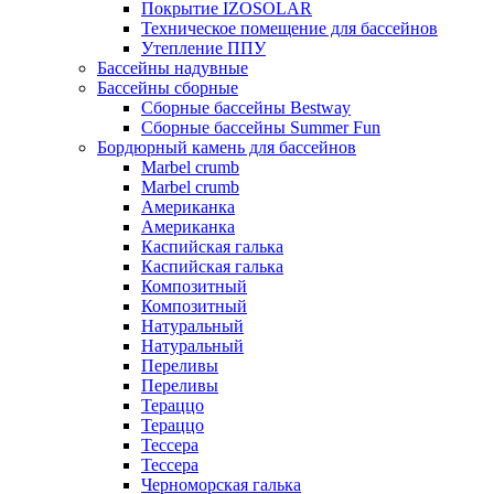
Покрытие IZOSOLAR
Техническое помещение для бассейнов
Утепление ППУ
Бассейны надувные
Бассейны сборные
Сборные бассейны Bestway
Сборные бассейны Summer Fun
Бордюрный камень для бассейнов
Marbel crumb
Marbel crumb
Американка
Американка
Каспийская галька
Каспийская галька
Композитный
Композитный
Натуральный
Натуральный
Переливы
Переливы
Тераццо
Тераццо
Тессера
Тессера
Черноморская галька