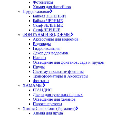
Фотометры
Химия для бассейнов
Пруды садовые
Байкал ЗЕЛЕНЫЙ
Байкал ЧЕРНЫЕ
Скиф ЗЕЛЕНЫЕ
Скиф ЧЕРНЫЕ
ФОНТАНЫ И ВОДОЕМЫ
Аксессуары для водоемов
Водопады
Гидроизоляция
Декор для водоемов
Насосы
Освещение для фонтанов, сада и прудов
Пруды
Светомузыкальные фонтаны
Трансформаторы и Аксессуары
Фонтаны
ХАМАМЫ
ГРАНДИС
Двери для турецких парных
Освещение для хамамов
Парогенераторы
Химия Chemoform (Германия)
Химия для пруда