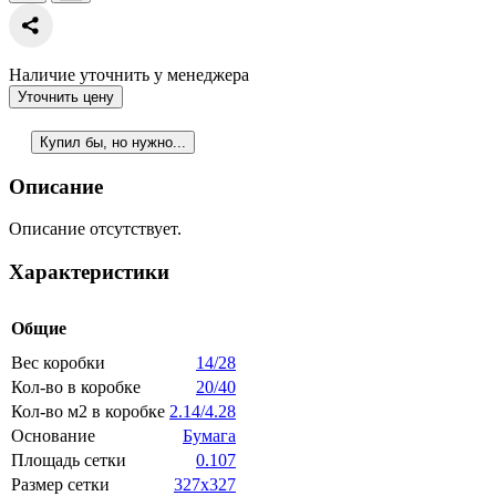
Наличие уточнить у менеджера
Уточнить цену
Купил бы, но нужно...
Описание
Описание отсутствует.
Характеристики
Общие
Вес коробки
14/28
Кол-во в коробке
20/40
Кол-во м2 в коробке
2.14/4.28
Основание
Бумага
Площадь сетки
0.107
Размер сетки
327x327