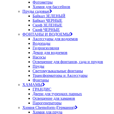
Фотометры
Химия для бассейнов
Пруды садовые
Байкал ЗЕЛЕНЫЙ
Байкал ЧЕРНЫЕ
Скиф ЗЕЛЕНЫЕ
Скиф ЧЕРНЫЕ
ФОНТАНЫ И ВОДОЕМЫ
Аксессуары для водоемов
Водопады
Гидроизоляция
Декор для водоемов
Насосы
Освещение для фонтанов, сада и прудов
Пруды
Светомузыкальные фонтаны
Трансформаторы и Аксессуары
Фонтаны
ХАМАМЫ
ГРАНДИС
Двери для турецких парных
Освещение для хамамов
Парогенераторы
Химия Chemoform (Германия)
Химия для пруда