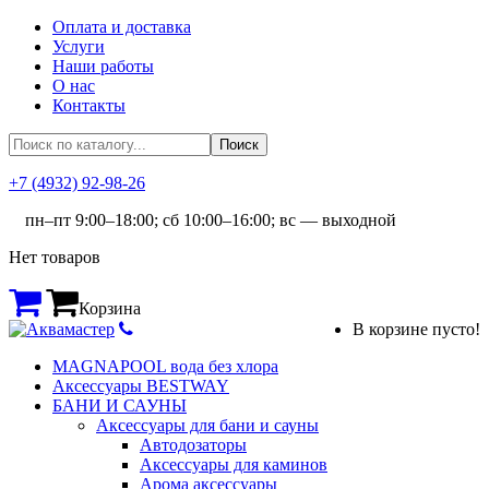
Оплата и доставка
Услуги
Наши работы
О нас
Контакты
+7 (4932) 92-98-26
пн–пт 9:00–18:00; сб 10:00–16:00; вс — выходной
Нет товаров
Корзина
В корзине пусто!
MAGNAPOOL вода без хлора
Аксессуары BESTWAY
БАНИ И САУНЫ
Аксессуары для бани и сауны
Автодозаторы
Аксессуары для каминов
Арома аксессуары