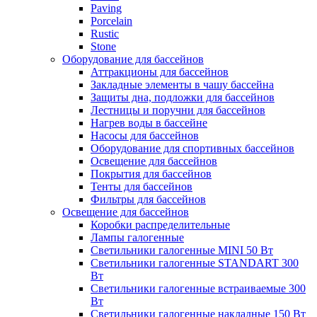
Paving
Porcelain
Rustic
Stone
Оборудование для бассейнов
Аттракционы для бассейнов
Закладные элементы в чашу бассейна
Защиты дна, подложки для бассейнов
Лестницы и поручни для бассейнов
Нагрев воды в бассейне
Насосы для бассейнов
Оборудование для спортивных бассейнов
Освещение для бассейнов
Покрытия для бассейнов
Тенты для бассейнов
Фильтры для бассейнов
Освещение для бассейнов
Коробки распределительные
Лампы галогенные
Светильники галогенные MINI 50 Вт
Светильники галогенные STANDART 300
Вт
Светильники галогенные встраиваемые 300
Вт
Светильники галогенные накладные 150 Вт