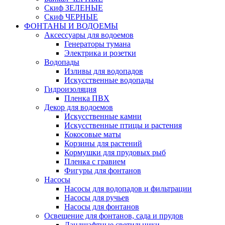
Скиф ЗЕЛЕНЫЕ
Скиф ЧЕРНЫЕ
ФОНТАНЫ И ВОДОЕМЫ
Аксессуары для водоемов
Генераторы тумана
Электрика и розетки
Водопады
Изливы для водопадов
Искусственные водопады
Гидроизоляция
Пленка ПВХ
Декор для водоемов
Искусственные камни
Искусственные птицы и растения
Кокосовые маты
Корзины для растений
Кормушки для прудовых рыб
Пленка с гравием
Фигуры для фонтанов
Насосы
Насосы для водопадов и фильтрации
Насосы для ручьев
Насосы для фонтанов
Освещение для фонтанов, сада и прудов
Ландшафтные светильники