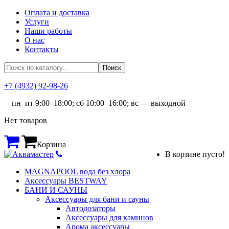
Оплата и доставка
Услуги
Наши работы
О нас
Контакты
+7 (4932) 92-98-26
пн–пт 9:00–18:00; сб 10:00–16:00; вс — выходной
Нет товаров
Корзина
В корзине пусто!
MAGNAPOOL вода без хлора
Аксессуары BESTWAY
БАНИ И САУНЫ
Аксессуары для бани и сауны
Автодозаторы
Аксессуары для каминов
Арома аксессуары