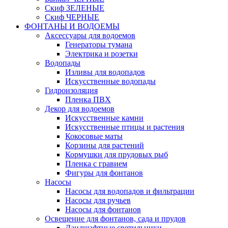
Скиф ЗЕЛЕНЫЕ
Скиф ЧЕРНЫЕ
ФОНТАНЫ И ВОДОЕМЫ
Аксессуары для водоемов
Генераторы тумана
Электрика и розетки
Водопады
Изливы для водопадов
Искусственные водопады
Гидроизоляция
Пленка ПВХ
Декор для водоемов
Искусственные камни
Искусственные птицы и растения
Кокосовые маты
Корзины для растений
Кормушки для прудовых рыб
Пленка с гравием
Фигуры для фонтанов
Насосы
Насосы для водопадов и фильтрации
Насосы для ручьев
Насосы для фонтанов
Освещение для фонтанов, сада и прудов
Ландшафтные светильники