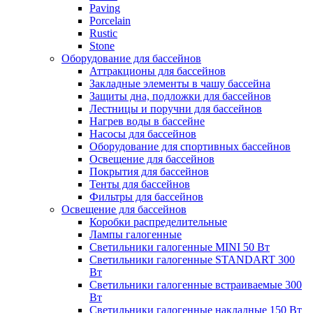
Paving
Porcelain
Rustic
Stone
Оборудование для бассейнов
Аттракционы для бассейнов
Закладные элементы в чашу бассейна
Защиты дна, подложки для бассейнов
Лестницы и поручни для бассейнов
Нагрев воды в бассейне
Насосы для бассейнов
Оборудование для спортивных бассейнов
Освещение для бассейнов
Покрытия для бассейнов
Тенты для бассейнов
Фильтры для бассейнов
Освещение для бассейнов
Коробки распределительные
Лампы галогенные
Светильники галогенные MINI 50 Вт
Светильники галогенные STANDART 300
Вт
Светильники галогенные встраиваемые 300
Вт
Светильники галогенные накладные 150 Вт