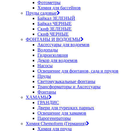
Фотометры
Химия для бассейнов
Пруды садовые
Байкал ЗЕЛЕНЫЙ
Байкал ЧЕРНЫЕ
Скиф ЗЕЛЕНЫЕ
Скиф ЧЕРНЫЕ
ФОНТАНЫ И ВОДОЕМЫ
Аксессуары для водоемов
Водопады
Гидроизоляция
Декор для водоемов
Насосы
Освещение для фонтанов, сада и прудов
Пруды
Светомузыкальные фонтаны
Трансформаторы и Аксессуары
Фонтаны
ХАМАМЫ
ГРАНДИС
Двери для турецких парных
Освещение для хамамов
Парогенераторы
Химия Chemoform (Германия)
Химия для пруда