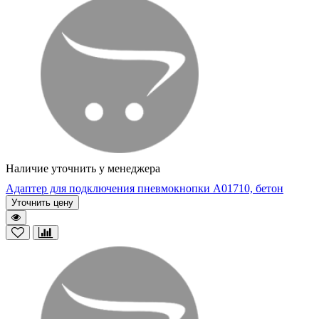
Наличие уточнить у менеджера
Адаптер для подключения пневмокнопки А01710, бетон
Уточнить цену