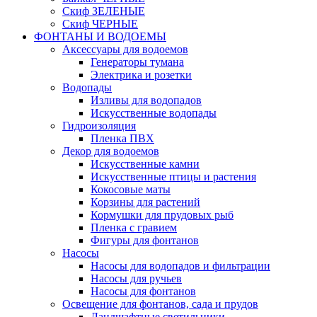
Скиф ЗЕЛЕНЫЕ
Скиф ЧЕРНЫЕ
ФОНТАНЫ И ВОДОЕМЫ
Аксессуары для водоемов
Генераторы тумана
Электрика и розетки
Водопады
Изливы для водопадов
Искусственные водопады
Гидроизоляция
Пленка ПВХ
Декор для водоемов
Искусственные камни
Искусственные птицы и растения
Кокосовые маты
Корзины для растений
Кормушки для прудовых рыб
Пленка с гравием
Фигуры для фонтанов
Насосы
Насосы для водопадов и фильтрации
Насосы для ручьев
Насосы для фонтанов
Освещение для фонтанов, сада и прудов
Ландшафтные светильники