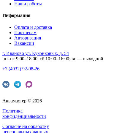
Наши работы
Информация
Оплата и доставка
Партнерам
Авторизация
Вакансии
г. Иваново ул. Куконковых, д. 54
пн–пт 9:00–18:00; сб 10:00–16:00; вс — выходной
+7 (4932) 92-98-26
Аквамастер © 2026
Политика
конфиденциальности
Согласие на обработку
персональных данных