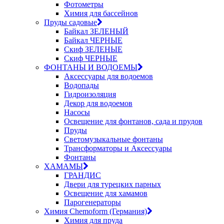
Фотометры
Химия для бассейнов
Пруды садовые
Байкал ЗЕЛЕНЫЙ
Байкал ЧЕРНЫЕ
Скиф ЗЕЛЕНЫЕ
Скиф ЧЕРНЫЕ
ФОНТАНЫ И ВОДОЕМЫ
Аксессуары для водоемов
Водопады
Гидроизоляция
Декор для водоемов
Насосы
Освещение для фонтанов, сада и прудов
Пруды
Светомузыкальные фонтаны
Трансформаторы и Аксессуары
Фонтаны
ХАМАМЫ
ГРАНДИС
Двери для турецких парных
Освещение для хамамов
Парогенераторы
Химия Chemoform (Германия)
Химия для пруда