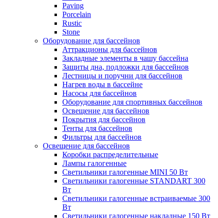
Paving
Porcelain
Rustic
Stone
Оборудование для бассейнов
Аттракционы для бассейнов
Закладные элементы в чашу бассейна
Защиты дна, подложки для бассейнов
Лестницы и поручни для бассейнов
Нагрев воды в бассейне
Насосы для бассейнов
Оборудование для спортивных бассейнов
Освещение для бассейнов
Покрытия для бассейнов
Тенты для бассейнов
Фильтры для бассейнов
Освещение для бассейнов
Коробки распределительные
Лампы галогенные
Светильники галогенные MINI 50 Вт
Светильники галогенные STANDART 300
Вт
Светильники галогенные встраиваемые 300
Вт
Светильники галогенные накладные 150 Вт