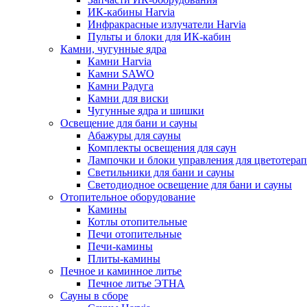
ИК-кабины Harvia
Инфракрасные излучатели Harvia
Пульты и блоки для ИК-кабин
Камни, чугунные ядра
Камни Harvia
Камни SAWO
Камни Радуга
Камни для виски
Чугунные ядра и шишки
Освещение для бани и сауны
Абажуры для сауны
Комплекты освещения для саун
Лампочки и блоки управления для цветотера
Светильники для бани и сауны
Светодиодное освещение для бани и сауны
Отопительное оборудование
Камины
Котлы отопительные
Печи отопительные
Печи-камины
Плиты-камины
Печное и каминное литье
Печное литье ЭТНА
Сауны в сборе