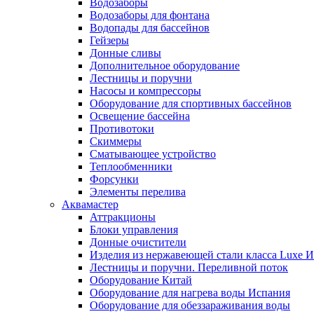
Водозаборы
Водозаборы для фонтана
Водопады для бассейнов
Гейзеры
Донные сливы
Дополнительное оборудование
Лестницы и поручни
Насосы и компрессоры
Оборудование для спортивных бассейнов
Освещение бассейна
Противотоки
Скиммеры
Сматывающее устройство
Теплообменники
Форсунки
Элементы перелива
Аквамастер
Аттракционы
Блоки управления
Донные очистители
Изделия из нержавеющей стали класса Luxe 
Лестницы и поручни. Переливной поток
Оборудование Китай
Оборудование для нагрева воды Испания
Оборудование для обеззараживания воды