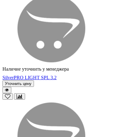
Наличие уточнить у менеджера
SilverPRO LIGHT SPL 3.2
Уточнить цену