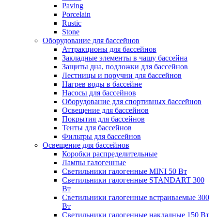
Paving
Porcelain
Rustic
Stone
Оборудование для бассейнов
Аттракционы для бассейнов
Закладные элементы в чашу бассейна
Защиты дна, подложки для бассейнов
Лестницы и поручни для бассейнов
Нагрев воды в бассейне
Насосы для бассейнов
Оборудование для спортивных бассейнов
Освещение для бассейнов
Покрытия для бассейнов
Тенты для бассейнов
Фильтры для бассейнов
Освещение для бассейнов
Коробки распределительные
Лампы галогенные
Светильники галогенные MINI 50 Вт
Светильники галогенные STANDART 300
Вт
Светильники галогенные встраиваемые 300
Вт
Светильники галогенные накладные 150 Вт