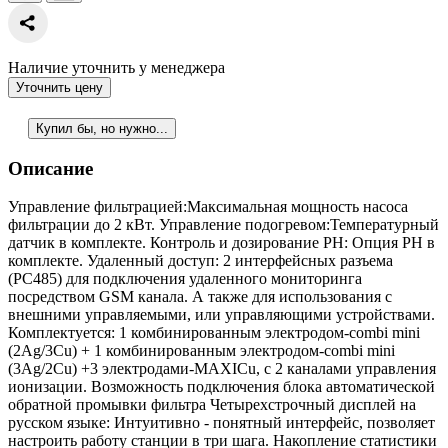
Наличие уточнить у менеджера
Уточнить цену
Купил бы, но нужно...
Описание
Управление фильтрацией:Максимальная мощность насоса
фильтрации до 2 кВт. Управление подогревом:Температурный
датчик в комплекте. Контроль и дозирование PH: Опция PH в
комплекте. Удаленный доступ: 2 интерфейсных разъема
(РС485) для подключения удаленного мониторинга
посредством GSM канала. А также для использования с
внешними управляемыми, или управляющими устройствами.
Комплектуется: 1 комбинированным электродом-combi mini
(2Ag/3Cu) + 1 комбинированным электродом-combi mini
(3Ag/2Cu) +3 электродами-MAXICu, с 2 каналами управления
ионизации. Возможность подключения блока автоматической
обратной промывки фильтра Четырехстрочный дисплей на
русском языке: Интуитивно - понятный интерфейс, позволяет
настроить работу станции в три шага. Накопление статистики