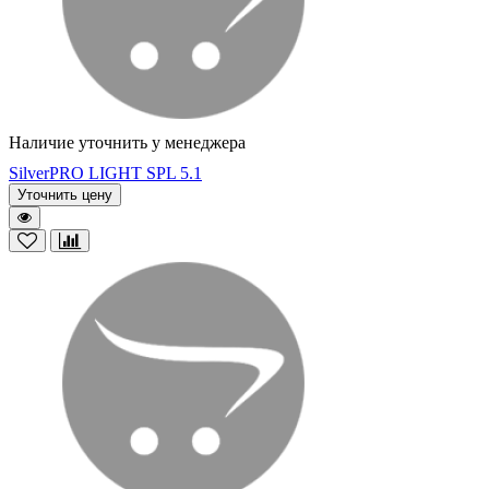
Наличие уточнить у менеджера
SilverPRO LIGHT SPL 5.1
Уточнить цену