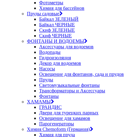
Фотометры
Химия для бассейнов
Пруды садовые
Байкал ЗЕЛЕНЫЙ
Байкал ЧЕРНЫЕ
Скиф ЗЕЛЕНЫЕ
Скиф ЧЕРНЫЕ
ФОНТАНЫ И ВОДОЕМЫ
Аксессуары для водоемов
Водопады
Гидроизоляция
Декор для водоемов
Насосы
Освещение для фонтанов, сада и прудов
Пруды
Светомузыкальные фонтаны
Трансформаторы и Аксессуары
Фонтаны
ХАМАМЫ
ГРАНДИС
Двери для турецких парных
Освещение для хамамов
Парогенераторы
Химия Chemoform (Германия)
Химия для пруда