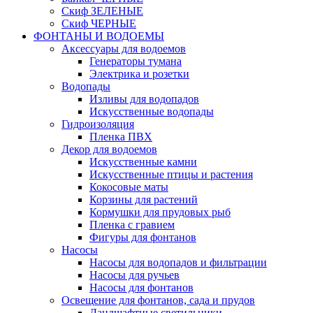
Скиф ЗЕЛЕНЫЕ
Скиф ЧЕРНЫЕ
ФОНТАНЫ И ВОДОЕМЫ
Аксессуары для водоемов
Генераторы тумана
Электрика и розетки
Водопады
Изливы для водопадов
Искусственные водопады
Гидроизоляция
Пленка ПВХ
Декор для водоемов
Искусственные камни
Искусственные птицы и растения
Кокосовые маты
Корзины для растений
Кормушки для прудовых рыб
Пленка с гравием
Фигуры для фонтанов
Насосы
Насосы для водопадов и фильтрации
Насосы для ручьев
Насосы для фонтанов
Освещение для фонтанов, сада и прудов
Ландшафтные светильники