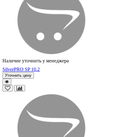
Наличие уточнить у менеджера
SilverPRO SP 10.2
Уточнить цену