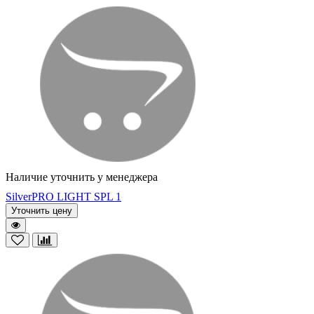
Наличие уточнить у менеджера
SilverPRO LIGHT SPL 1
Уточнить цену