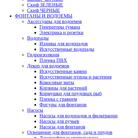
Скиф ЗЕЛЕНЫЕ
Скиф ЧЕРНЫЕ
ФОНТАНЫ И ВОДОЕМЫ
Аксессуары для водоемов
Генераторы тумана
Электрика и розетки
Водопады
Изливы для водопадов
Искусственные водопады
Гидроизоляция
Пленка ПВХ
Декор для водоемов
Искусственные камни
Искусственные птицы и растения
Кокосовые маты
Корзины для растений
Кормушки для прудовых рыб
Пленка с гравием
Фигуры для фонтанов
Насосы
Насосы для водопадов и фильтрации
Насосы для ручьев
Насосы для фонтанов
Освещение для фонтанов, сада и прудов
Ландшафтные светильники