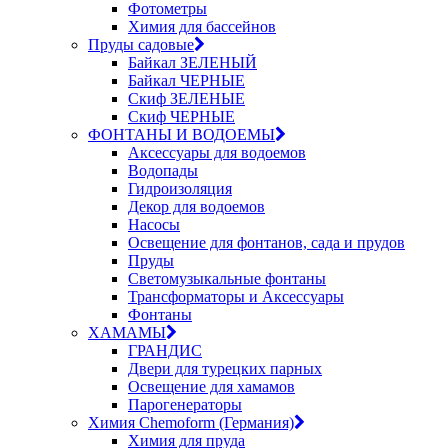
Фотометры
Химия для бассейнов
Пруды садовые
Байкал ЗЕЛЕНЫЙ
Байкал ЧЕРНЫЕ
Скиф ЗЕЛЕНЫЕ
Скиф ЧЕРНЫЕ
ФОНТАНЫ И ВОДОЕМЫ
Аксессуары для водоемов
Водопады
Гидроизоляция
Декор для водоемов
Насосы
Освещение для фонтанов, сада и прудов
Пруды
Светомузыкальные фонтаны
Трансформаторы и Аксессуары
Фонтаны
ХАМАМЫ
ГРАНДИС
Двери для турецких парных
Освещение для хамамов
Парогенераторы
Химия Chemoform (Германия)
Химия для пруда