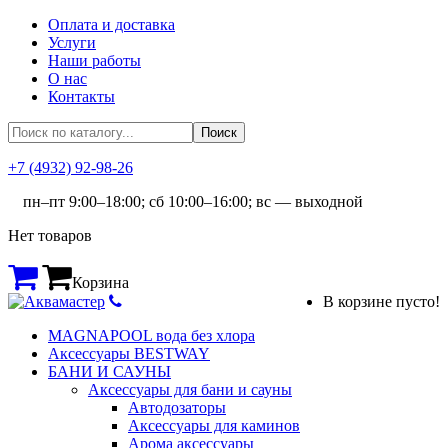
Оплата и доставка
Услуги
Наши работы
О нас
Контакты
+7 (4932) 92-98-26
пн–пт 9:00–18:00; сб 10:00–16:00; вс — выходной
Нет товаров
Корзина
В корзине пусто!
MAGNAPOOL вода без хлора
Аксессуары BESTWAY
БАНИ И САУНЫ
Аксессуары для бани и сауны
Автодозаторы
Аксессуары для каминов
Арома аксессуары