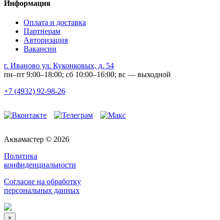
Информация
Оплата и доставка
Партнерам
Авторизация
Вакансии
г. Иваново ул. Куконковых, д. 54
пн–пт 9:00–18:00; сб 10:00–16:00; вс — выходной
+7 (4932) 92-98-26
Аквамастер © 2026
Политика
конфиденциальности
Согласие на обработку
персональных данных
×