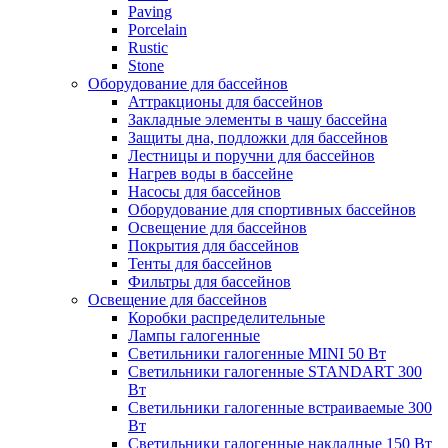
Paving
Porcelain
Rustic
Stone
Оборудование для бассейнов
Аттракционы для бассейнов
Закладные элементы в чашу бассейна
Защиты дна, подложки для бассейнов
Лестницы и поручни для бассейнов
Нагрев воды в бассейне
Насосы для бассейнов
Оборудование для спортивных бассейнов
Освещение для бассейнов
Покрытия для бассейнов
Тенты для бассейнов
Фильтры для бассейнов
Освещение для бассейнов
Коробки распределительные
Лампы галогенные
Светильники галогенные MINI 50 Вт
Светильники галогенные STANDART 300
Вт
Светильники галогенные встраиваемые 300
Вт
Светильники галогенные накладные 150 Вт