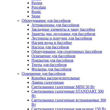
Paving
Porcelain
Rustic
Stone
Оборудование для бассейнов
Аттракционы для бассейнов
Закладные элементы в чашу бассейна
Защиты дна, подложки для бассейнов
Лестницы и поручни для бассейнов
Нагрев воды в бассейне
Насосы для бассейнов
Оборудование для спортивных бассейнов
Освещение для бассейнов
Покрытия для бассейнов
Тенты для бассейнов
Фильтры для бассейнов
Освещение для бассейнов
Коробки распределительные
Лампы галогенные
Светильники галогенные MINI 50 Вт
Светильники галогенные STANDART 300
Вт
Светильники галогенные встраиваемые 300
Вт
Светильники галогенные накладные 150 Вт