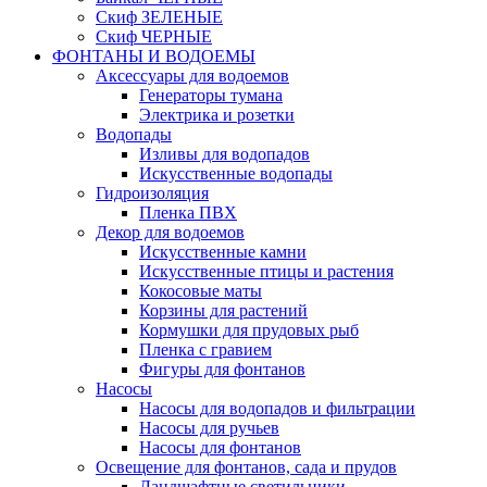
Скиф ЗЕЛЕНЫЕ
Скиф ЧЕРНЫЕ
ФОНТАНЫ И ВОДОЕМЫ
Аксессуары для водоемов
Генераторы тумана
Электрика и розетки
Водопады
Изливы для водопадов
Искусственные водопады
Гидроизоляция
Пленка ПВХ
Декор для водоемов
Искусственные камни
Искусственные птицы и растения
Кокосовые маты
Корзины для растений
Кормушки для прудовых рыб
Пленка с гравием
Фигуры для фонтанов
Насосы
Насосы для водопадов и фильтрации
Насосы для ручьев
Насосы для фонтанов
Освещение для фонтанов, сада и прудов
Ландшафтные светильники