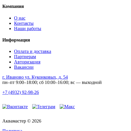
Компания
О нас
Контакты
Наши работы
Информация
Оплата и доставка
Партнерам
Авторизация
Вакансии
г. Иваново ул. Куконковых, д. 54
пн–пт 9:00–18:00; сб 10:00–16:00; вс — выходной
+7 (4932) 92-98-26
Аквамастер © 2026
Политика