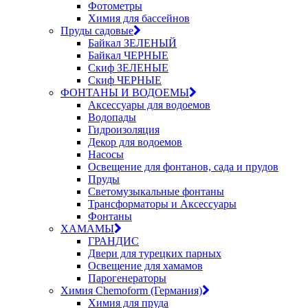
Фотометры
Химия для бассейнов
Пруды садовые
Байкал ЗЕЛЕНЫЙ
Байкал ЧЕРНЫЕ
Скиф ЗЕЛЕНЫЕ
Скиф ЧЕРНЫЕ
ФОНТАНЫ И ВОДОЕМЫ
Аксессуары для водоемов
Водопады
Гидроизоляция
Декор для водоемов
Насосы
Освещение для фонтанов, сада и прудов
Пруды
Светомузыкальные фонтаны
Трансформаторы и Аксессуары
Фонтаны
ХАМАМЫ
ГРАНДИС
Двери для турецких парных
Освещение для хамамов
Парогенераторы
Химия Chemoform (Германия)
Химия для пруда