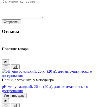
Отправить
Отзывы
Похожие товары
Наличие уточнить у менеджера
pH-минус жидкий, 26 кг (20 л), для автоматического
дозирования
Уточнить цену