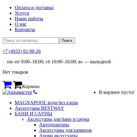
Оплата и доставка
Услуги
Наши работы
О нас
Контакты
+7 (4932) 92-98-26
пн–пт 9:00–18:00; сб 10:00–16:00; вс — выходной
Нет товаров
Корзина
В корзине пусто!
MAGNAPOOL вода без хлора
Аксессуары BESTWAY
БАНИ И САУНЫ
Аксессуары для бани и сауны
Автодозаторы
Аксессуары для каминов
Арома аксессуары