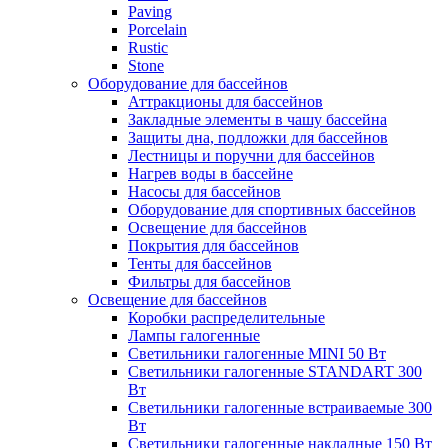
Paving
Porcelain
Rustic
Stone
Оборудование для бассейнов
Аттракционы для бассейнов
Закладные элементы в чашу бассейна
Защиты дна, подложки для бассейнов
Лестницы и поручни для бассейнов
Нагрев воды в бассейне
Насосы для бассейнов
Оборудование для спортивных бассейнов
Освещение для бассейнов
Покрытия для бассейнов
Тенты для бассейнов
Фильтры для бассейнов
Освещение для бассейнов
Коробки распределительные
Лампы галогенные
Светильники галогенные MINI 50 Вт
Светильники галогенные STANDART 300
Вт
Светильники галогенные встраиваемые 300
Вт
Светильники галогенные накладные 150 Вт