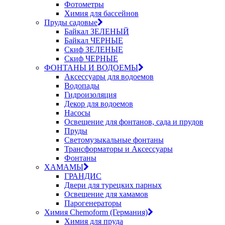
Фотометры
Химия для бассейнов
Пруды садовые
Байкал ЗЕЛЕНЫЙ
Байкал ЧЕРНЫЕ
Скиф ЗЕЛЕНЫЕ
Скиф ЧЕРНЫЕ
ФОНТАНЫ И ВОДОЕМЫ
Аксессуары для водоемов
Водопады
Гидроизоляция
Декор для водоемов
Насосы
Освещение для фонтанов, сада и прудов
Пруды
Светомузыкальные фонтаны
Трансформаторы и Аксессуары
Фонтаны
ХАМАМЫ
ГРАНДИС
Двери для турецких парных
Освещение для хамамов
Парогенераторы
Химия Chemoform (Германия)
Химия для пруда