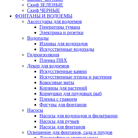
Скиф ЗЕЛЕНЫЕ
Скиф ЧЕРНЫЕ
ФОНТАНЫ И ВОДОЕМЫ
Аксессуары для водоемов
Генераторы тумана
Электрика и розетки
Водопады
Изливы для водопадов
Искусственные водопады
Гидроизоляция
Пленка ПВХ
Декор для водоемов
Искусственные камни
Искусственные птицы и растения
Кокосовые маты
Корзины для растений
Кормушки для прудовых рыб
Пленка с гравием
Фигуры для фонтанов
Насосы
Насосы для водопадов и фильтрации
Насосы для ручьев
Насосы для фонтанов
Освещение для фонтанов, сада и прудов
Ландшафтные светильники