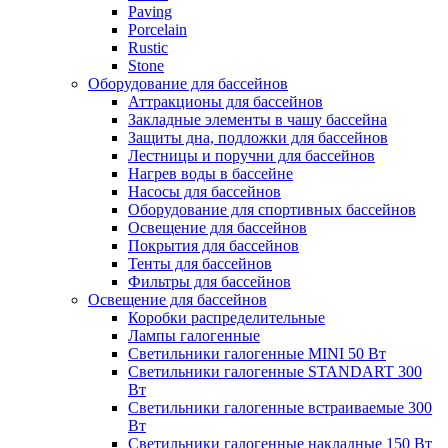
Paving
Porcelain
Rustic
Stone
Оборудование для бассейнов
Аттракционы для бассейнов
Закладные элементы в чашу бассейна
Защиты дна, подложки для бассейнов
Лестницы и поручни для бассейнов
Нагрев воды в бассейне
Насосы для бассейнов
Оборудование для спортивных бассейнов
Освещение для бассейнов
Покрытия для бассейнов
Тенты для бассейнов
Фильтры для бассейнов
Освещение для бассейнов
Коробки распределительные
Лампы галогенные
Светильники галогенные MINI 50 Вт
Светильники галогенные STANDART 300
Вт
Светильники галогенные встраиваемые 300
Вт
Светильники галогенные накладные 150 Вт