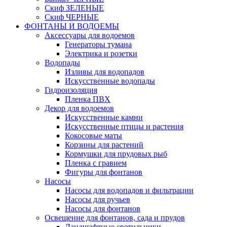
Скиф ЗЕЛЕНЫЕ
Скиф ЧЕРНЫЕ
ФОНТАНЫ И ВОДОЕМЫ
Аксессуары для водоемов
Генераторы тумана
Электрика и розетки
Водопады
Изливы для водопадов
Искусственные водопады
Гидроизоляция
Пленка ПВХ
Декор для водоемов
Искусственные камни
Искусственные птицы и растения
Кокосовые маты
Корзины для растений
Кормушки для прудовых рыб
Пленка с гравием
Фигуры для фонтанов
Насосы
Насосы для водопадов и фильтрации
Насосы для ручьев
Насосы для фонтанов
Освещение для фонтанов, сада и прудов
Ландшафтные светильники