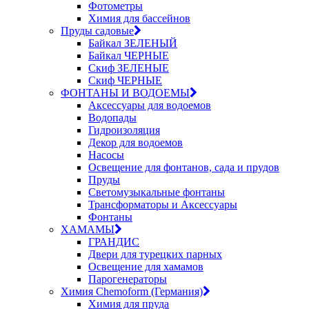
Фотометры
Химия для бассейнов
Пруды садовые
Байкал ЗЕЛЕНЫЙ
Байкал ЧЕРНЫЕ
Скиф ЗЕЛЕНЫЕ
Скиф ЧЕРНЫЕ
ФОНТАНЫ И ВОДОЕМЫ
Аксессуары для водоемов
Водопады
Гидроизоляция
Декор для водоемов
Насосы
Освещение для фонтанов, сада и прудов
Пруды
Светомузыкальные фонтаны
Трансформаторы и Аксессуары
Фонтаны
ХАМАМЫ
ГРАНДИС
Двери для турецких парных
Освещение для хамамов
Парогенераторы
Химия Chemoform (Германия)
Химия для пруда