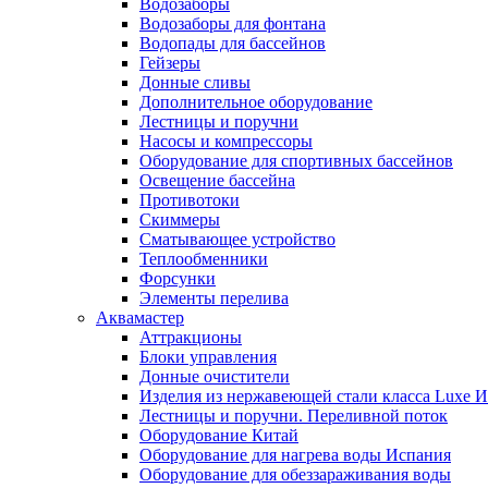
Водозаборы
Водозаборы для фонтана
Водопады для бассейнов
Гейзеры
Донные сливы
Дополнительное оборудование
Лестницы и поручни
Насосы и компрессоры
Оборудование для спортивных бассейнов
Освещение бассейна
Противотоки
Скиммеры
Сматывающее устройство
Теплообменники
Форсунки
Элементы перелива
Аквамастер
Аттракционы
Блоки управления
Донные очистители
Изделия из нержавеющей стали класса Luxe 
Лестницы и поручни. Переливной поток
Оборудование Китай
Оборудование для нагрева воды Испания
Оборудование для обеззараживания воды