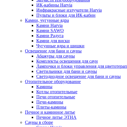
ИК-кабины Harvia
Инфракрасные излучатели Harvia
Пульты и блоки для ИК-кабин
Камни, чугунные ядра
Камни Harvia
Камни SAWO
Камни Радуга
Камни для виски
Чугунные ядра и шишки
Освещение для бани и сауны
Абажуры для сауны
Комплекты освещения для саун
Лампочки и блоки управления для цветотера
Светильники для бани и сауны
Светодиодное освещение для бани и сауны
Отопительное оборудование
Камины
Котлы отопительные
Печи отопительные
Печи-камины
Плиты-камины
Печное и каминное литье
Печное литье ЭТНА
Сауны в сборе