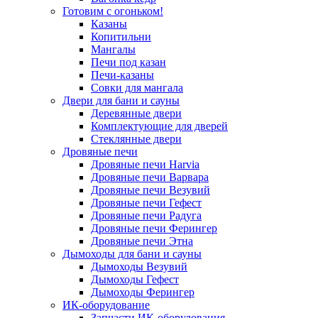
Готовим с огоньком!
Казаны
Копитильни
Мангалы
Печи под казан
Печи-казаны
Совки для мангала
Двери для бани и сауны
Деревянные двери
Комплектующие для дверей
Стеклянные двери
Дровяные печи
Дровяные печи Harvia
Дровяные печи Варвара
Дровяные печи Везувий
Дровяные печи Гефест
Дровяные печи Радуга
Дровяные печи Ферингер
Дровяные печи Этна
Дымоходы для бани и сауны
Дымоходы Везувий
Дымоходы Гефест
Дымоходы Ферингер
ИК-оборудование
Запчасти ИК-оборудования