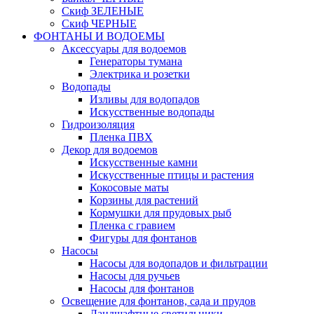
Скиф ЗЕЛЕНЫЕ
Скиф ЧЕРНЫЕ
ФОНТАНЫ И ВОДОЕМЫ
Аксессуары для водоемов
Генераторы тумана
Электрика и розетки
Водопады
Изливы для водопадов
Искусственные водопады
Гидроизоляция
Пленка ПВХ
Декор для водоемов
Искусственные камни
Искусственные птицы и растения
Кокосовые маты
Корзины для растений
Кормушки для прудовых рыб
Пленка с гравием
Фигуры для фонтанов
Насосы
Насосы для водопадов и фильтрации
Насосы для ручьев
Насосы для фонтанов
Освещение для фонтанов, сада и прудов
Ландшафтные светильники