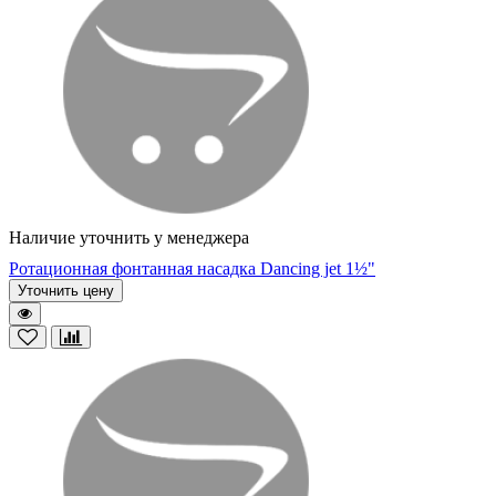
Наличие уточнить у менеджера
Ротационная фонтанная насадка Dancing jet 1½"
Уточнить цену