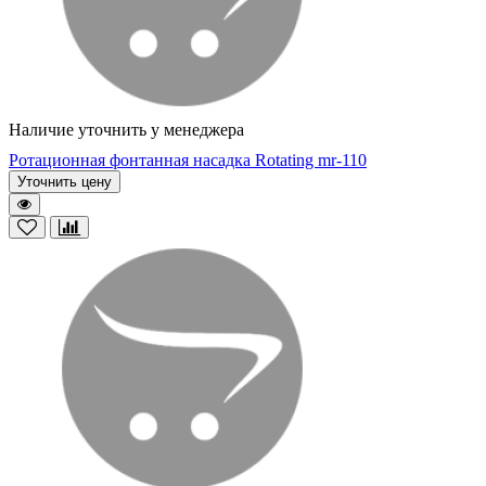
Наличие уточнить у менеджера
Ротационная фонтанная насадка Rotating mr-110
Уточнить цену