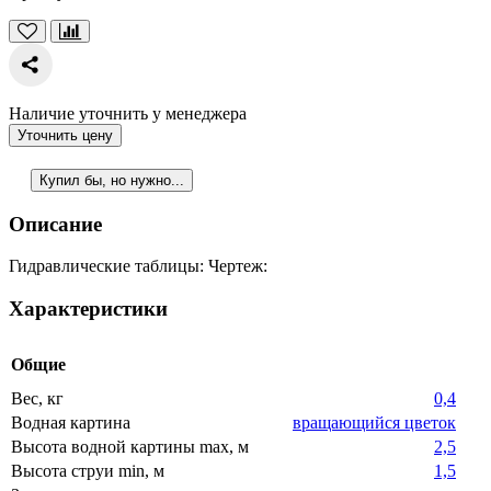
Наличие уточнить у менеджера
Уточнить цену
Купил бы, но нужно...
Описание
Гидравлические таблицы: Чертеж:
Характеристики
Общие
Вес, кг
0,4
Водная картина
вращающийся цветок
Высота водной картины max, м
2,5
Высота струи min, м
1,5