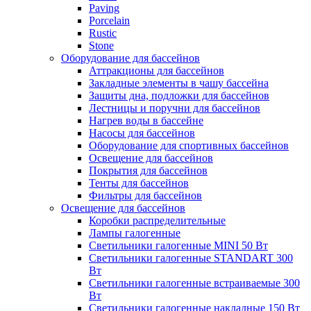
Paving
Porcelain
Rustic
Stone
Оборудование для бассейнов
Аттракционы для бассейнов
Закладные элементы в чашу бассейна
Защиты дна, подложки для бассейнов
Лестницы и поручни для бассейнов
Нагрев воды в бассейне
Насосы для бассейнов
Оборудование для спортивных бассейнов
Освещение для бассейнов
Покрытия для бассейнов
Тенты для бассейнов
Фильтры для бассейнов
Освещение для бассейнов
Коробки распределительные
Лампы галогенные
Светильники галогенные MINI 50 Вт
Светильники галогенные STANDART 300
Вт
Светильники галогенные встраиваемые 300
Вт
Светильники галогенные накладные 150 Вт