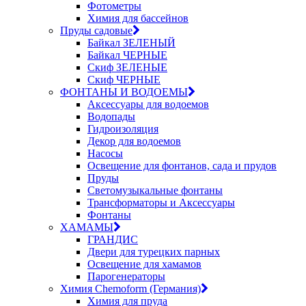
Фотометры
Химия для бассейнов
Пруды садовые
Байкал ЗЕЛЕНЫЙ
Байкал ЧЕРНЫЕ
Скиф ЗЕЛЕНЫЕ
Скиф ЧЕРНЫЕ
ФОНТАНЫ И ВОДОЕМЫ
Аксессуары для водоемов
Водопады
Гидроизоляция
Декор для водоемов
Насосы
Освещение для фонтанов, сада и прудов
Пруды
Светомузыкальные фонтаны
Трансформаторы и Аксессуары
Фонтаны
ХАМАМЫ
ГРАНДИС
Двери для турецких парных
Освещение для хамамов
Парогенераторы
Химия Chemoform (Германия)
Химия для пруда