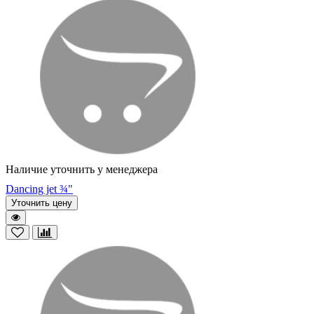
Наличие уточнить у менеджера
Dancing jet ¾"
Уточнить цену