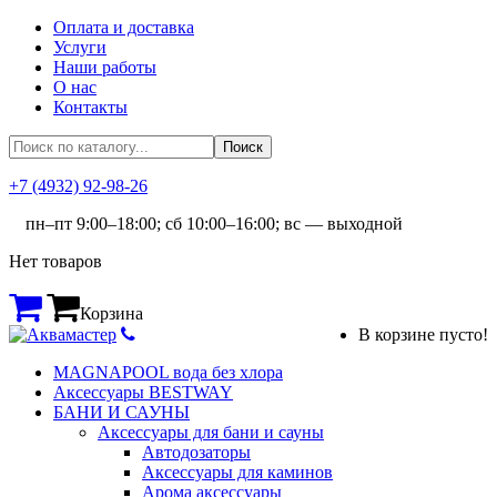
Оплата и доставка
Услуги
Наши работы
О нас
Контакты
+7 (4932) 92-98-26
пн–пт 9:00–18:00; сб 10:00–16:00; вс — выходной
Нет товаров
Корзина
В корзине пусто!
MAGNAPOOL вода без хлора
Аксессуары BESTWAY
БАНИ И САУНЫ
Аксессуары для бани и сауны
Автодозаторы
Аксессуары для каминов
Арома аксессуары