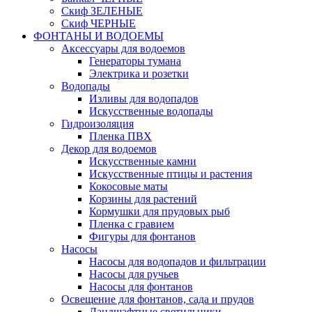
Скиф ЗЕЛЕНЫЕ
Скиф ЧЕРНЫЕ
ФОНТАНЫ И ВОДОЕМЫ
Аксессуары для водоемов
Генераторы тумана
Электрика и розетки
Водопады
Изливы для водопадов
Искусственные водопады
Гидроизоляция
Пленка ПВХ
Декор для водоемов
Искусственные камни
Искусственные птицы и растения
Кокосовые маты
Корзины для растений
Кормушки для прудовых рыб
Пленка с гравием
Фигуры для фонтанов
Насосы
Насосы для водопадов и фильтрации
Насосы для ручьев
Насосы для фонтанов
Освещение для фонтанов, сада и прудов
Ландшафтные светильники