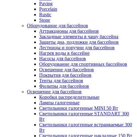
Paving
Porcelain
Rustic
Stone
Оборудование для бассейнов
Аттракционы для бассейнов
Закладные элементы в чашу бассейна
Защиты дна, подложки для бассейнов
Лестницы и поручни для бассейнов
Нагрев воды в бассейне
Насосы для бассейнов
Оборудование для спортивных бассейнов
Освещение для бассейнов
Покрытия для бассейнов
Тенты для бассейнов
Фильтры для бассейнов
Освещение для бассейнов
Коробки распределительные
Лампы галогенные
Светильники галогенные MINI 50 Вт
Светильники галогенные STANDART 300
Вт
Светильники галогенные встраиваемые 300
Вт
Светильники галогенные накладные 150 Вт