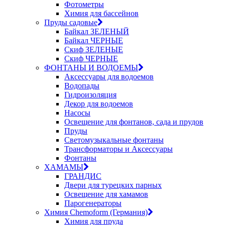
Фотометры
Химия для бассейнов
Пруды садовые
Байкал ЗЕЛЕНЫЙ
Байкал ЧЕРНЫЕ
Скиф ЗЕЛЕНЫЕ
Скиф ЧЕРНЫЕ
ФОНТАНЫ И ВОДОЕМЫ
Аксессуары для водоемов
Водопады
Гидроизоляция
Декор для водоемов
Насосы
Освещение для фонтанов, сада и прудов
Пруды
Светомузыкальные фонтаны
Трансформаторы и Аксессуары
Фонтаны
ХАМАМЫ
ГРАНДИС
Двери для турецких парных
Освещение для хамамов
Парогенераторы
Химия Chemoform (Германия)
Химия для пруда