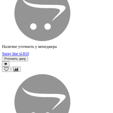
Наличие уточнить у менеджера
Spray line sl-810
Уточнить цену