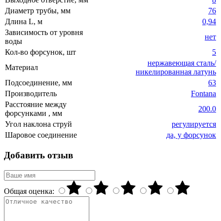
Диаметр трубы, мм
76
Длина L, м
0,94
Зависимость от уровня
нет
воды
Кол-во форсунок, шт
5
нержавеющая сталь/
Материал
никелированная латунь
Подсоединение, мм
63
Производитель
Fontana
Расстояние между
200.0
форсунками , мм
Угол наклона струй
регулируется
Шаровое соединение
да, у форсунок
Добавить отзыв
Общая оценка: