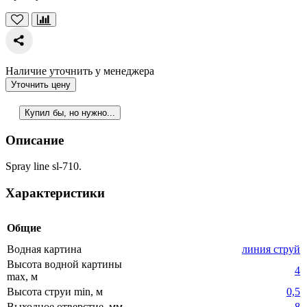
Наличие уточнить у менеджера
Уточнить цену
Купил бы, но нужно...
Описание
Spray line sl-710.
Характеристики
Общие
Водная картина
линия струй
Высота водной картины
4
max, м
Высота струи min, м
0,5
Выходное отверстие, мм
8