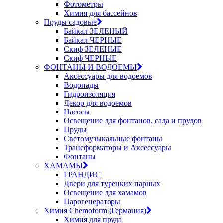
Фотометры
Химия для бассейнов
Пруды садовые
Байкал ЗЕЛЕНЫЙ
Байкал ЧЕРНЫЕ
Скиф ЗЕЛЕНЫЕ
Скиф ЧЕРНЫЕ
ФОНТАНЫ И ВОДОЕМЫ
Аксессуары для водоемов
Водопады
Гидроизоляция
Декор для водоемов
Насосы
Освещение для фонтанов, сада и прудов
Пруды
Светомузыкальные фонтаны
Трансформаторы и Аксессуары
Фонтаны
ХАМАМЫ
ГРАНДИС
Двери для турецких парных
Освещение для хамамов
Парогенераторы
Химия Chemoform (Германия)
Химия для пруда