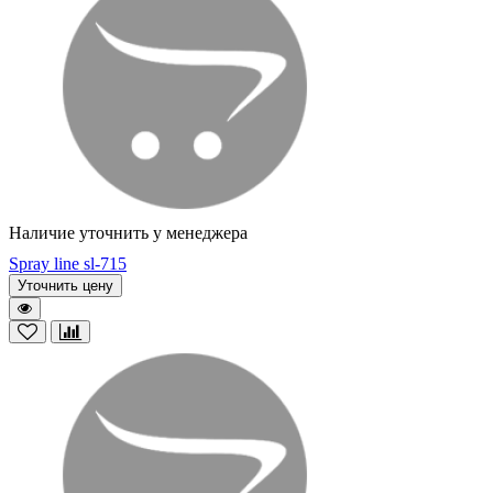
Наличие уточнить у менеджера
Spray line sl-715
Уточнить цену