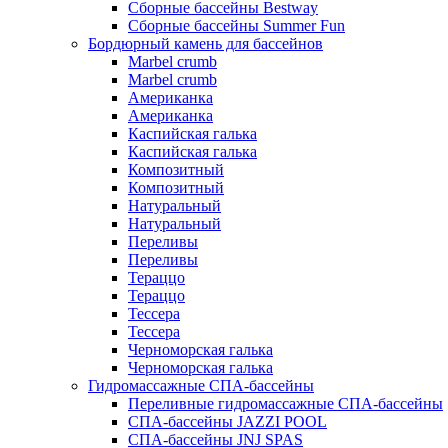
Сборные бассейны Bestway
Сборные бассейны Summer Fun
Бордюрный камень для бассейнов
Marbel crumb
Marbel crumb
Американка
Американка
Каспийская галька
Каспийская галька
Композитный
Композитный
Натуральный
Натуральный
Переливы
Переливы
Тераццо
Тераццо
Тессера
Тессера
Черноморская галька
Черноморская галька
Гидромассажные СПА-бассейны
Переливные гидромассажные СПА-бассейны
СПА-бассейны JAZZI POOL
СПА-бассейны JNJ SPAS