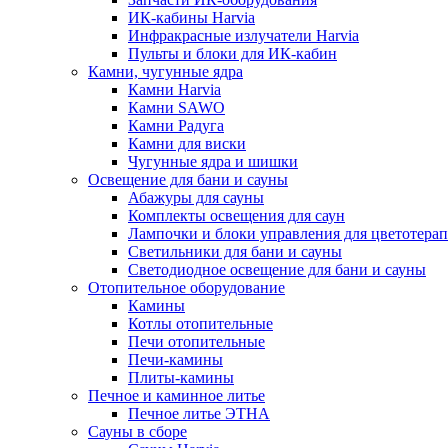
ИК-кабины Harvia
Инфракрасные излучатели Harvia
Пульты и блоки для ИК-кабин
Камни, чугунные ядра
Камни Harvia
Камни SAWO
Камни Радуга
Камни для виски
Чугунные ядра и шишки
Освещение для бани и сауны
Абажуры для сауны
Комплекты освещения для саун
Лампочки и блоки управления для цветотера
Светильники для бани и сауны
Светодиодное освещение для бани и сауны
Отопительное оборудование
Камины
Котлы отопительные
Печи отопительные
Печи-камины
Плиты-камины
Печное и каминное литье
Печное литье ЭТНА
Сауны в сборе