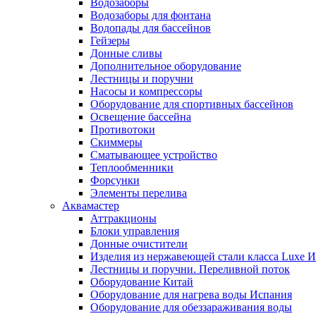
Водозаборы
Водозаборы для фонтана
Водопады для бассейнов
Гейзеры
Донные сливы
Дополнительное оборудование
Лестницы и поручни
Насосы и компрессоры
Оборудование для спортивных бассейнов
Освещение бассейна
Противотоки
Скиммеры
Сматывающее устройство
Теплообменники
Форсунки
Элементы перелива
Аквамастер
Аттракционы
Блоки управления
Донные очистители
Изделия из нержавеющей стали класса Luxe 
Лестницы и поручни. Переливной поток
Оборудование Китай
Оборудование для нагрева воды Испания
Оборудование для обеззараживания воды