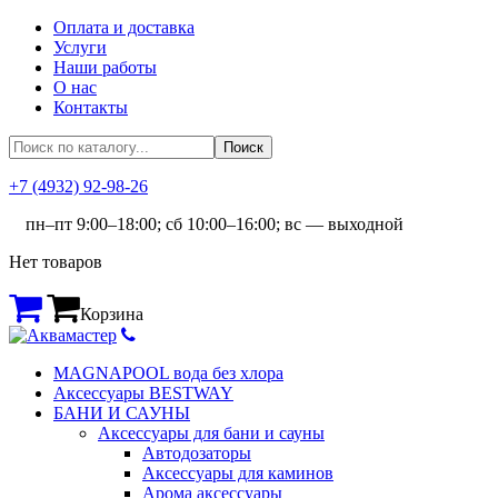
Оплата и доставка
Услуги
Наши работы
О нас
Контакты
+7 (4932) 92-98-26
пн–пт 9:00–18:00; сб 10:00–16:00; вс — выходной
Нет товаров
Корзина
MAGNAPOOL вода без хлора
Аксессуары BESTWAY
БАНИ И САУНЫ
Аксессуары для бани и сауны
Автодозаторы
Аксессуары для каминов
Арома аксессуары