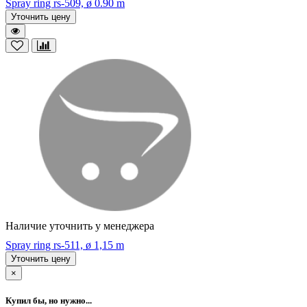
Spray ring rs-509, ø 0.90 m
Уточнить цену
Наличие уточнить у менеджера
Spray ring rs-511, ø 1,15 m
Уточнить цену
×
Купил бы, но нужно...