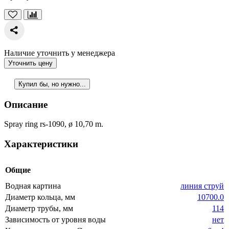
Наличие уточнить у менеджера
Уточнить цену
Купил бы, но нужно...
Описание
Spray ring rs-1090, ø 10,70 m.
Характеристики
Общие
Водная картина
линия струй
Диаметр кольца, мм
10700.0
Диаметр трубы, мм
114
Зависимость от уровня воды
нет