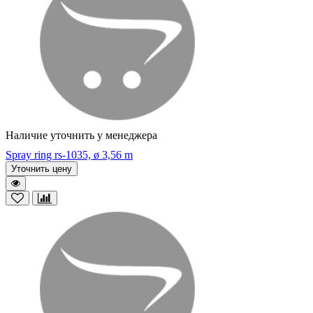
Наличие уточнить у менеджера
Spray ring rs-1035, ø 3,56 m
Уточнить цену