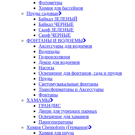
Фотометры
Химия для бассейнов
Пруды садовые
Байкал ЗЕЛЕНЫЙ
Байкал ЧЕРНЫЕ
Скиф ЗЕЛЕНЫЕ
Скиф ЧЕРНЫЕ
ФОНТАНЫ И ВОДОЕМЫ
Аксессуары для водоемов
Водопады
Гидроизоляция
Декор для водоемов
Насосы
Освещение для фонтанов, сада и прудов
Пруды
Светомузыкальные фонтаны
Трансформаторы и Аксессуары
Фонтаны
ХАМАМЫ
ГРАНДИС
Двери для турецких парных
Освещение для хамамов
Парогенераторы
Химия Chemoform (Германия)
Химия для пруда