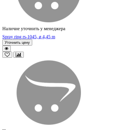
Наличие уточнить у менеджера
Spray ring rs-1045, ø 4,45 m
Уточнить цену