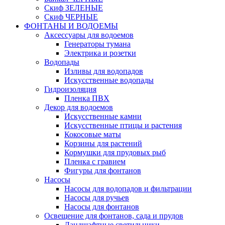
Скиф ЗЕЛЕНЫЕ
Скиф ЧЕРНЫЕ
ФОНТАНЫ И ВОДОЕМЫ
Аксессуары для водоемов
Генераторы тумана
Электрика и розетки
Водопады
Изливы для водопадов
Искусственные водопады
Гидроизоляция
Пленка ПВХ
Декор для водоемов
Искусственные камни
Искусственные птицы и растения
Кокосовые маты
Корзины для растений
Кормушки для прудовых рыб
Пленка с гравием
Фигуры для фонтанов
Насосы
Насосы для водопадов и фильтрации
Насосы для ручьев
Насосы для фонтанов
Освещение для фонтанов, сада и прудов
Ландшафтные светильники