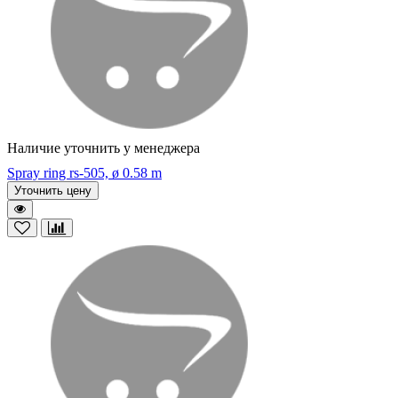
Наличие уточнить у менеджера
Spray ring rs-505, ø 0.58 m
Уточнить цену