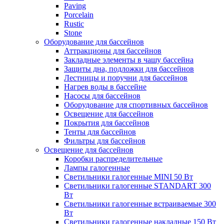
Paving
Porcelain
Rustic
Stone
Оборудование для бассейнов
Аттракционы для бассейнов
Закладные элементы в чашу бассейна
Защиты дна, подложки для бассейнов
Лестницы и поручни для бассейнов
Нагрев воды в бассейне
Насосы для бассейнов
Оборудование для спортивных бассейнов
Освещение для бассейнов
Покрытия для бассейнов
Тенты для бассейнов
Фильтры для бассейнов
Освещение для бассейнов
Коробки распределительные
Лампы галогенные
Светильники галогенные MINI 50 Вт
Светильники галогенные STANDART 300
Вт
Светильники галогенные встраиваемые 300
Вт
Светильники галогенные накладные 150 Вт