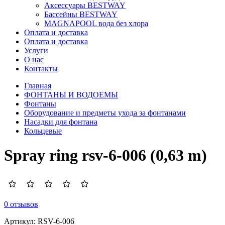
Аксессуары BESTWAY
Бассейны BESTWAY
MAGNAPOOL вода без хлора
Оплата и доставка
Оплата и доставка
Услуги
О нас
Контакты
Главная
ФОНТАНЫ И ВОДОЕМЫ
Фонтаны
Оборудование и предметы ухода за фонтанами
Насадки для фонтана
Кольцевые
Spray ring rsv-6-006 (0,63 m)
0 отзывов
Артикул:
RSV-6-006