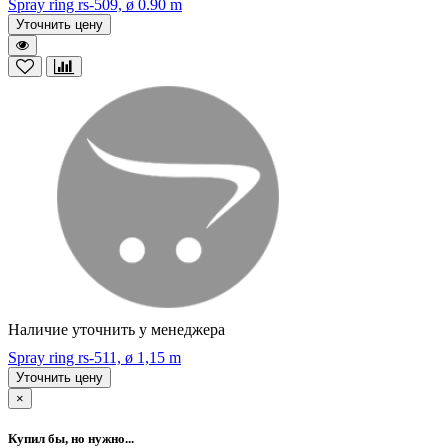
Spray ring rs-509, ø 0.90 m
Уточнить цену
Наличие уточнить у менеджера
Spray ring rs-511, ø 1,15 m
Уточнить цену
×
Купил бы, но нужно...