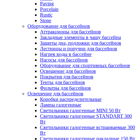
Paving
Porcelain
Rustic
Stone
Оборудование для бассейнов
Аттракционы для бассейнов
Закладные элементы в чашу бассейна
Защиты дна, подложки для бассейнов
Лестницы и поручни для бассейнов
Нагрев воды в бассейне
Насосы для бассейнов
Оборудование для спортивных бассейнов
Освещение для бассейнов
Покрытия для бассейнов
Тенты для бассейнов
Фильтры для бассейнов
Освещение для бассейнов
Коробки распределительные
Лампы галогенные
Светильники галогенные MINI 50 Вт
Светильники галогенные STANDART 300
Вт
Светильники галогенные встраиваемые 300
Вт
Светильники галогенные накладные 150 Вт