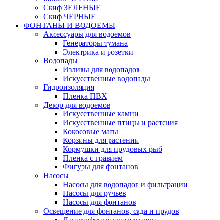
Скиф ЗЕЛЕНЫЕ
Скиф ЧЕРНЫЕ
ФОНТАНЫ И ВОДОЕМЫ
Аксессуары для водоемов
Генераторы тумана
Электрика и розетки
Водопады
Изливы для водопадов
Искусственные водопады
Гидроизоляция
Пленка ПВХ
Декор для водоемов
Искусственные камни
Искусственные птицы и растения
Кокосовые маты
Корзины для растений
Кормушки для прудовых рыб
Пленка с гравием
Фигуры для фонтанов
Насосы
Насосы для водопадов и фильтрации
Насосы для ручьев
Насосы для фонтанов
Освещение для фонтанов, сада и прудов
Ландшафтные светильники