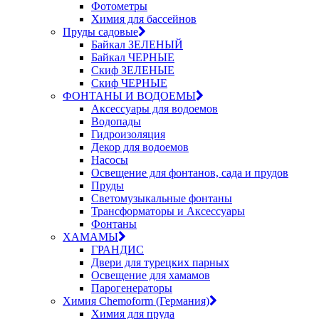
Фотометры
Химия для бассейнов
Пруды садовые
Байкал ЗЕЛЕНЫЙ
Байкал ЧЕРНЫЕ
Скиф ЗЕЛЕНЫЕ
Скиф ЧЕРНЫЕ
ФОНТАНЫ И ВОДОЕМЫ
Аксессуары для водоемов
Водопады
Гидроизоляция
Декор для водоемов
Насосы
Освещение для фонтанов, сада и прудов
Пруды
Светомузыкальные фонтаны
Трансформаторы и Аксессуары
Фонтаны
ХАМАМЫ
ГРАНДИС
Двери для турецких парных
Освещение для хамамов
Парогенераторы
Химия Chemoform (Германия)
Химия для пруда