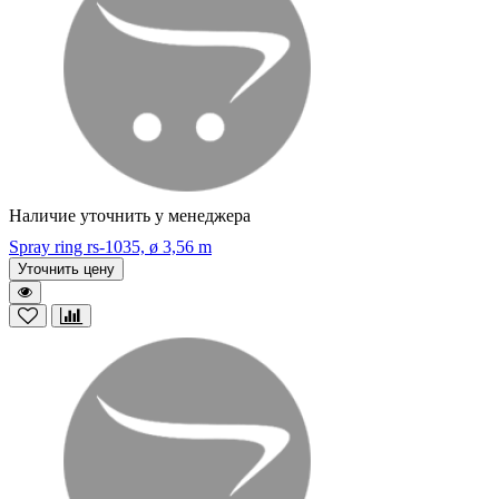
Наличие уточнить у менеджера
Spray ring rs-1035, ø 3,56 m
Уточнить цену