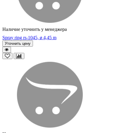
Наличие уточнить у менеджера
Spray ring rs-1045, ø 4,45 m
Уточнить цену