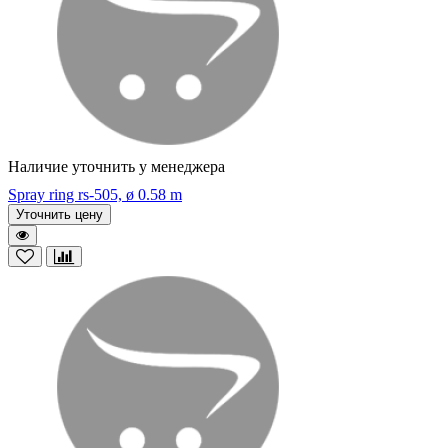
Наличие уточнить у менеджера
Spray ring rs-505, ø 0.58 m
Уточнить цену