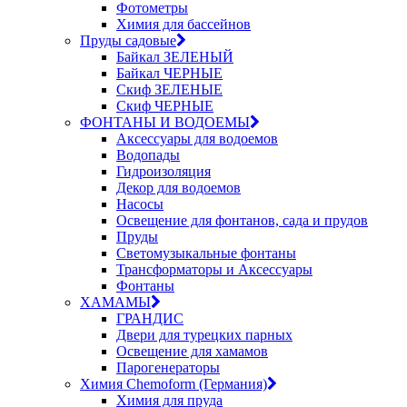
Фотометры
Химия для бассейнов
Пруды садовые
Байкал ЗЕЛЕНЫЙ
Байкал ЧЕРНЫЕ
Скиф ЗЕЛЕНЫЕ
Скиф ЧЕРНЫЕ
ФОНТАНЫ И ВОДОЕМЫ
Аксессуары для водоемов
Водопады
Гидроизоляция
Декор для водоемов
Насосы
Освещение для фонтанов, сада и прудов
Пруды
Светомузыкальные фонтаны
Трансформаторы и Аксессуары
Фонтаны
ХАМАМЫ
ГРАНДИС
Двери для турецких парных
Освещение для хамамов
Парогенераторы
Химия Chemoform (Германия)
Химия для пруда