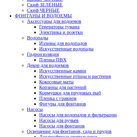
Скиф ЗЕЛЕНЫЕ
Скиф ЧЕРНЫЕ
ФОНТАНЫ И ВОДОЕМЫ
Аксессуары для водоемов
Генераторы тумана
Электрика и розетки
Водопады
Изливы для водопадов
Искусственные водопады
Гидроизоляция
Пленка ПВХ
Декор для водоемов
Искусственные камни
Искусственные птицы и растения
Кокосовые маты
Корзины для растений
Кормушки для прудовых рыб
Пленка с гравием
Фигуры для фонтанов
Насосы
Насосы для водопадов и фильтрации
Насосы для ручьев
Насосы для фонтанов
Освещение для фонтанов, сада и прудов
Ландшафтные светильники