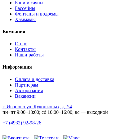
Бани и сауны
Бассейны
Фонтаны и водоемы
Хаммамы
Компания
О нас
Контакты
Наши работы
Информация
Оплата и доставка
Партнерам
Авторизация
Вакансии
г. Иваново ул. Куконковых, д. 54
пн–пт 9:00–18:00; сб 10:00–16:00; вс — выходной
+7 (4932) 92-98-26