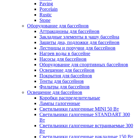
Paving
Porcelain
Rustic
Stone
Оборудование для бассейнов
Аттракционы для бассейнов
Закладные элементы в чашу бассейна
Защиты дна, подложки для бассейнов
Лестницы и поручни для бассейнов
Нагрев воды в бассейне
Насосы для бассейнов
Оборудование для спортивных бассейнов
Освещение для бассейнов
Покрытия для бассейнов
Тенты для бассейнов
Фильтры для бассейнов
Освещение для бассейнов
Коробки распределительные
Лампы галогенные
Светильники галогенные MINI 50 Вт
Светильники галогенные STANDART 300
Вт
Светильники галогенные встраиваемые 300
Вт
Светильники галогенные накладные 150 Вт