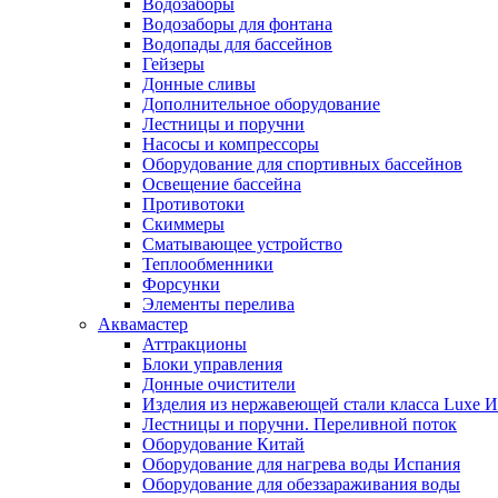
Водозаборы
Водозаборы для фонтана
Водопады для бассейнов
Гейзеры
Донные сливы
Дополнительное оборудование
Лестницы и поручни
Насосы и компрессоры
Оборудование для спортивных бассейнов
Освещение бассейна
Противотоки
Скиммеры
Сматывающее устройство
Теплообменники
Форсунки
Элементы перелива
Аквамастер
Аттракционы
Блоки управления
Донные очистители
Изделия из нержавеющей стали класса Luxe 
Лестницы и поручни. Переливной поток
Оборудование Китай
Оборудование для нагрева воды Испания
Оборудование для обеззараживания воды