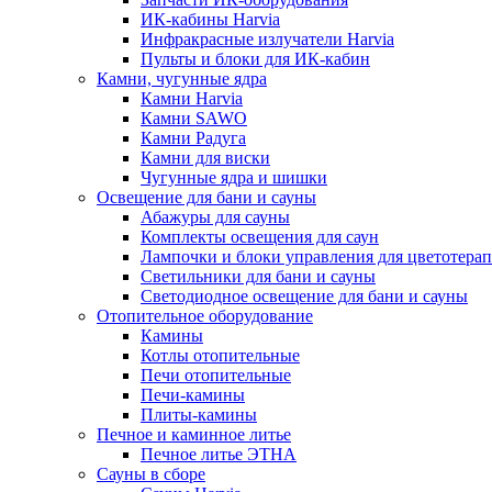
ИК-кабины Harvia
Инфракрасные излучатели Harvia
Пульты и блоки для ИК-кабин
Камни, чугунные ядра
Камни Harvia
Камни SAWO
Камни Радуга
Камни для виски
Чугунные ядра и шишки
Освещение для бани и сауны
Абажуры для сауны
Комплекты освещения для саун
Лампочки и блоки управления для цветотера
Светильники для бани и сауны
Светодиодное освещение для бани и сауны
Отопительное оборудование
Камины
Котлы отопительные
Печи отопительные
Печи-камины
Плиты-камины
Печное и каминное литье
Печное литье ЭТНА
Сауны в сборе