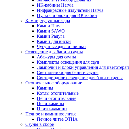
ИК-кабины Harvia
Инфракрасные излучатели Harvia
Пульты и блоки для ИК-кабин
Камни, чугунные ядра
Камни Harvia
Камни SAWO
Камни Радуга
Камни для виски
Чугунные ядра и шишки
Освещение для бани и сауны
Абажуры для сауны
Комплекты освещения для саун
Лампочки и блоки управления для цветотера
Светильники для бани и сауны
Светодиодное освещение для бани и сауны
Отопительное оборудование
Камины
Котлы отопительные
Печи отопительные
Печи-камины
Плиты-камины
Печное и каминное литье
Печное литье ЭТНА
Сауны в сборе