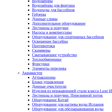
Водозаборы
Водозаборы для фонтана
Водопады для бассейнов
Гейзеры
Донные сливы
Дополнительное оборудование
Лестницы и поручни
Насосы и компрессоры
Оборудование для спортивных бассейнов
Освещение бассейна
Противотоки
Скиммеры
Сматывающее устройство
Теплообменники
Форсунки
Элементы перелива
Аквамастер
Аттракционы
Блоки управления
Донные очистители
Изделия из нержавеющей стали класса Luxe 
Лестницы и поручни. Переливной поток
Оборудование Китай
Оборудование для нагрева воды Испания
Оборудование для обеззараживания воды