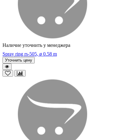
Наличие уточнить у менеджера
Spray ring rs-505, ø 0.58 m
Уточнить цену