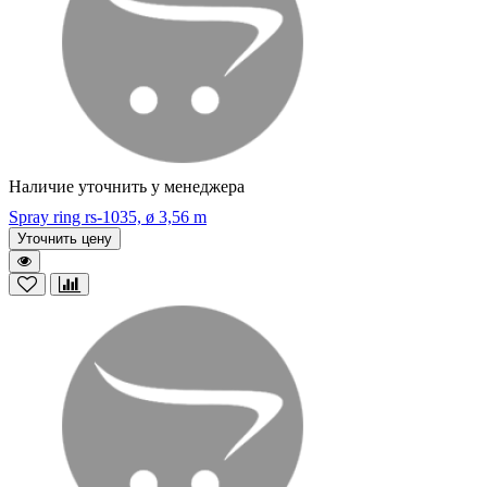
Наличие уточнить у менеджера
Spray ring rs-1035, ø 3,56 m
Уточнить цену