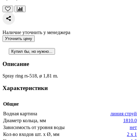
Наличие уточнить у менеджера
Уточнить цену
Купил бы, но нужно...
Описание
Spray ring rs-518, ø 1,81 m.
Характеристики
Общие
Водная картина
линия струй
Диаметр кольца, мм
1810.0
Зависимость от уровня воды
нет
Кол-во входов шт. x Ø, мм
2 х 1