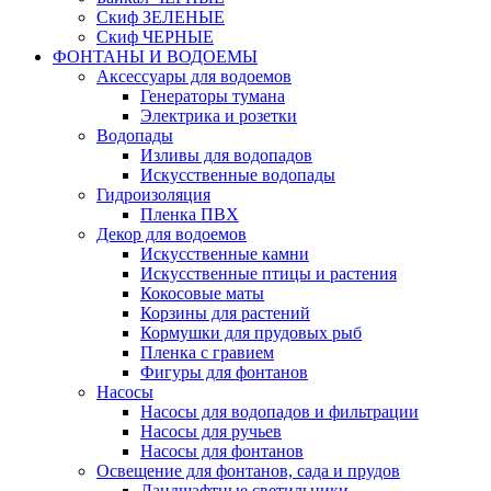
Скиф ЗЕЛЕНЫЕ
Скиф ЧЕРНЫЕ
ФОНТАНЫ И ВОДОЕМЫ
Аксессуары для водоемов
Генераторы тумана
Электрика и розетки
Водопады
Изливы для водопадов
Искусственные водопады
Гидроизоляция
Пленка ПВХ
Декор для водоемов
Искусственные камни
Искусственные птицы и растения
Кокосовые маты
Корзины для растений
Кормушки для прудовых рыб
Пленка с гравием
Фигуры для фонтанов
Насосы
Насосы для водопадов и фильтрации
Насосы для ручьев
Насосы для фонтанов
Освещение для фонтанов, сада и прудов
Ландшафтные светильники