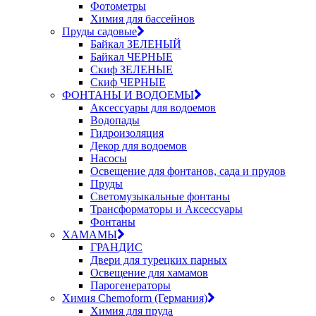
Фотометры
Химия для бассейнов
Пруды садовые
Байкал ЗЕЛЕНЫЙ
Байкал ЧЕРНЫЕ
Скиф ЗЕЛЕНЫЕ
Скиф ЧЕРНЫЕ
ФОНТАНЫ И ВОДОЕМЫ
Аксессуары для водоемов
Водопады
Гидроизоляция
Декор для водоемов
Насосы
Освещение для фонтанов, сада и прудов
Пруды
Светомузыкальные фонтаны
Трансформаторы и Аксессуары
Фонтаны
ХАМАМЫ
ГРАНДИС
Двери для турецких парных
Освещение для хамамов
Парогенераторы
Химия Chemoform (Германия)
Химия для пруда