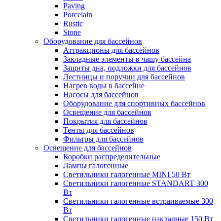
Paving
Porcelain
Rustic
Stone
Оборудование для бассейнов
Аттракционы для бассейнов
Закладные элементы в чашу бассейна
Защиты дна, подложки для бассейнов
Лестницы и поручни для бассейнов
Нагрев воды в бассейне
Насосы для бассейнов
Оборудование для спортивных бассейнов
Освещение для бассейнов
Покрытия для бассейнов
Тенты для бассейнов
Фильтры для бассейнов
Освещение для бассейнов
Коробки распределительные
Лампы галогенные
Светильники галогенные MINI 50 Вт
Светильники галогенные STANDART 300
Вт
Светильники галогенные встраиваемые 300
Вт
Светильники галогенные накладные 150 Вт