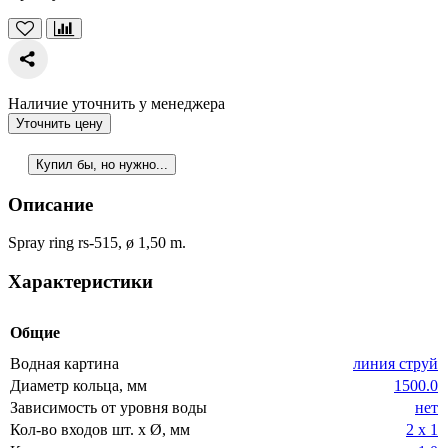
Наличие уточнить у менеджера
Уточнить цену
Купил бы, но нужно...
Описание
Spray ring rs-515, ø 1,50 m.
Характеристики
Общие
Водная картина
линия струй
Диаметр кольца, мм
1500.0
Зависимость от уровня воды
нет
Кол-во входов шт. x Ø, мм
2 х 1