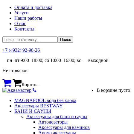
Оплата и доставка
Услуги
Наши работы
О нас
Контакты
+7 (4932) 92-98-26
пн–пт 9:00–18:00; сб 10:00–16:00; вс — выходной
Нет товаров
Корзина
В корзине пусто!
MAGNAPOOL вода без хлора
Аксессуары BESTWAY
БАНИ И САУНЫ
Аксессуары для бани и сауны
Автодозаторы
Аксессуары для каминов
Арома аксессуары