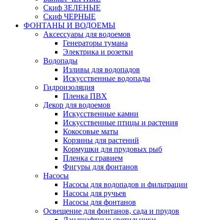
Скиф ЗЕЛЕНЫЕ
Скиф ЧЕРНЫЕ
ФОНТАНЫ И ВОДОЕМЫ
Аксессуары для водоемов
Генераторы тумана
Электрика и розетки
Водопады
Изливы для водопадов
Искусственные водопады
Гидроизоляция
Пленка ПВХ
Декор для водоемов
Искусственные камни
Искусственные птицы и растения
Кокосовые маты
Корзины для растений
Кормушки для прудовых рыб
Пленка с гравием
Фигуры для фонтанов
Насосы
Насосы для водопадов и фильтрации
Насосы для ручьев
Насосы для фонтанов
Освещение для фонтанов, сада и прудов
Ландшафтные светильники