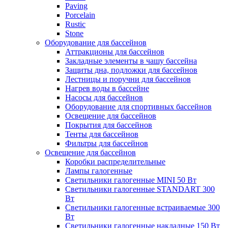
Paving
Porcelain
Rustic
Stone
Оборудование для бассейнов
Аттракционы для бассейнов
Закладные элементы в чашу бассейна
Защиты дна, подложки для бассейнов
Лестницы и поручни для бассейнов
Нагрев воды в бассейне
Насосы для бассейнов
Оборудование для спортивных бассейнов
Освещение для бассейнов
Покрытия для бассейнов
Тенты для бассейнов
Фильтры для бассейнов
Освещение для бассейнов
Коробки распределительные
Лампы галогенные
Светильники галогенные MINI 50 Вт
Светильники галогенные STANDART 300
Вт
Светильники галогенные встраиваемые 300
Вт
Светильники галогенные накладные 150 Вт