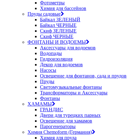
Фотометры
Химия для бассейнов
Пруды садовые
Байкал ЗЕЛЕНЫЙ
Байкал ЧЕРНЫЕ
Скиф ЗЕЛЕНЫЕ
Скиф ЧЕРНЫЕ
ФОНТАНЫ И ВОДОЕМЫ
Аксессуары для водоемов
Водопады
Гидроизоляция
Декор для водоемов
Насосы
Освещение для фонтанов, сада и прудов
Пруды
Светомузыкальные фонтаны
Трансформаторы и Аксессуары
Фонтаны
ХАМАМЫ
ГРАНДИС
Двери для турецких парных
Освещение для хамамов
Парогенераторы
Химия Chemoform (Германия)
Химия для пруда