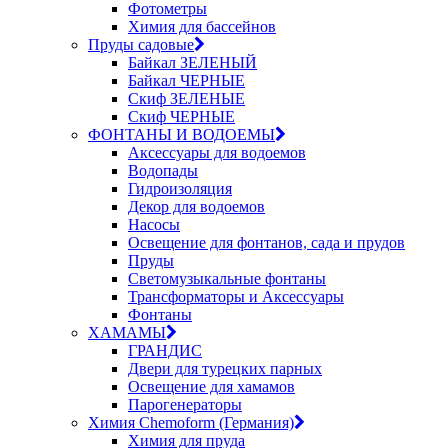
Фотометры
Химия для бассейнов
Пруды садовые
Байкал ЗЕЛЕНЫЙ
Байкал ЧЕРНЫЕ
Скиф ЗЕЛЕНЫЕ
Скиф ЧЕРНЫЕ
ФОНТАНЫ И ВОДОЕМЫ
Аксессуары для водоемов
Водопады
Гидроизоляция
Декор для водоемов
Насосы
Освещение для фонтанов, сада и прудов
Пруды
Светомузыкальные фонтаны
Трансформаторы и Аксессуары
Фонтаны
ХАМАМЫ
ГРАНДИС
Двери для турецких парных
Освещение для хамамов
Парогенераторы
Химия Chemoform (Германия)
Химия для пруда