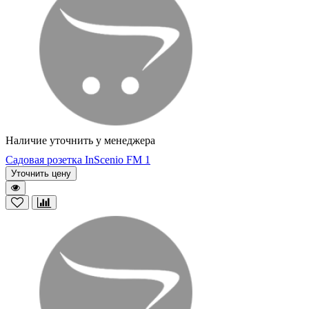
Наличие уточнить у менеджера
Садовая розетка InScenio FM 1
Уточнить цену