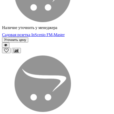
Наличие уточнить у менеджера
Садовая розетка InScenio FM-Master
Уточнить цену