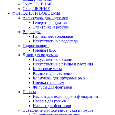
Скиф ЗЕЛЕНЫЕ
Скиф ЧЕРНЫЕ
ФОНТАНЫ И ВОДОЕМЫ
Аксессуары для водоемов
Генераторы тумана
Электрика и розетки
Водопады
Изливы для водопадов
Искусственные водопады
Гидроизоляция
Пленка ПВХ
Декор для водоемов
Искусственные камни
Искусственные птицы и растения
Кокосовые маты
Корзины для растений
Кормушки для прудовых рыб
Пленка с гравием
Фигуры для фонтанов
Насосы
Насосы для водопадов и фильтрации
Насосы для ручьев
Насосы для фонтанов
Освещение для фонтанов, сада и прудов
Ландшафтные светильники