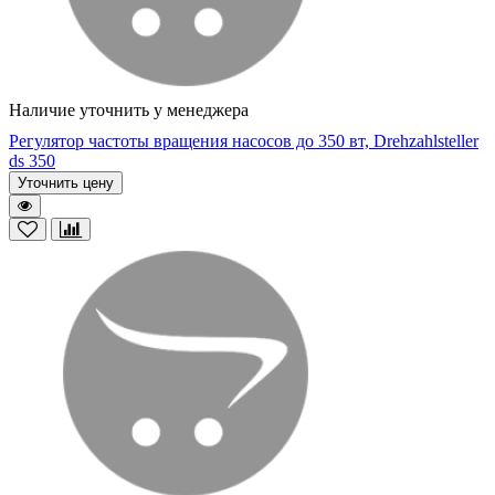
Наличие уточнить у менеджера
Регулятор частоты вращения насосов до 350 вт, Drehzahlsteller
ds 350
Уточнить цену