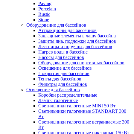
Paving
Porcelain
Rustic
Stone
Оборудование для бассейнов
Аттракционы для бассейнов
Закладные элементы в чашу бассейна
Защиты дна, подложки для бассейнов
Лестницы и поручни для бассейнов
Нагрев воды в бассейне
Насосы для бассейнов
Оборудование для спортивных бассейнов
Освещение для бассейнов
Покрытия для бассейнов
Тенты для бассейнов
Фильтры для бассейнов
Освещение для бассейнов
Коробки распределительные
Лампы галогенные
Светильники галогенные MINI 50 Вт
Светильники галогенные STANDART 300
Вт
Светильники галогенные встраиваемые 300
Вт
Светильники галогенные накладные 150 Вт