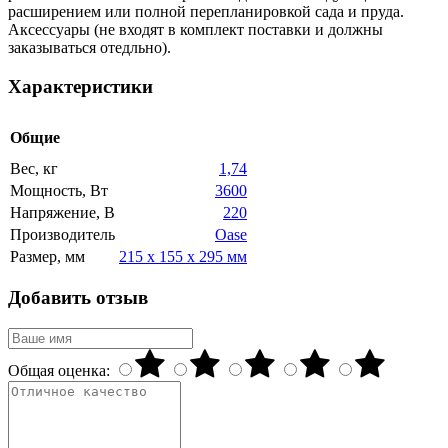
расширением или полной перепланировкой сада и пруда.
Аксессуары (не входят в комплект поставки и должны
заказываться отедльно).
Характеристики
Общие
Вес, кг
1,74
Мощность, Вт
3600
Напряжение, В
220
Производитель
Oase
Размер, мм
215 х 155 х 295 мм
Добавить отзыв
Общая оценка: