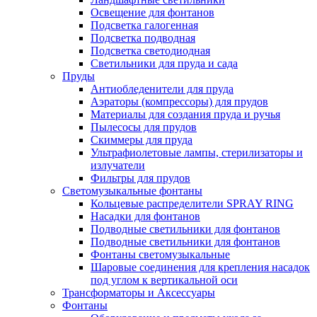
Освещение для фонтанов
Подсветка галогенная
Подсветка подводная
Подсветка светодиодная
Светильники для пруда и сада
Пруды
Антиобледенители для пруда
Аэраторы (компрессоры) для прудов
Материалы для создания пруда и ручья
Пылесосы для прудов
Скиммеры для пруда
Ультрафиолетовые лампы, стерилизаторы и
излучатели
Фильтры для прудов
Светомузыкальные фонтаны
Кольцевые распределители SPRAY RING
Насадки для фонтанов
Подводные светильники для фонтанов
Подводные светильники для фонтанов
Фонтаны светомузыкальные
Шаровые соединения для крепления насадок
под углом к вертикальной оси
Трансформаторы и Аксессуары
Фонтаны