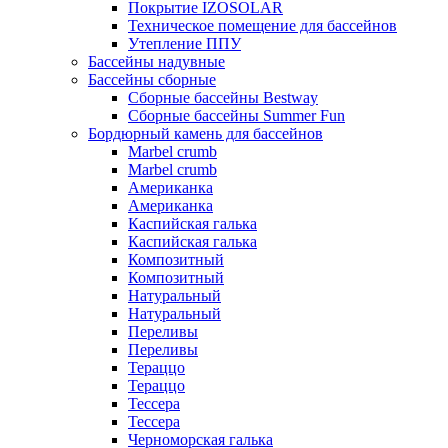
Покрытие IZOSOLAR
Техническое помещение для бассейнов
Утепление ППУ
Бассейны надувные
Бассейны сборные
Сборные бассейны Bestway
Сборные бассейны Summer Fun
Бордюрный камень для бассейнов
Marbel crumb
Marbel crumb
Американка
Американка
Каспийская галька
Каспийская галька
Композитный
Композитный
Натуральный
Натуральный
Переливы
Переливы
Тераццо
Тераццо
Тессера
Тессера
Черноморская галька