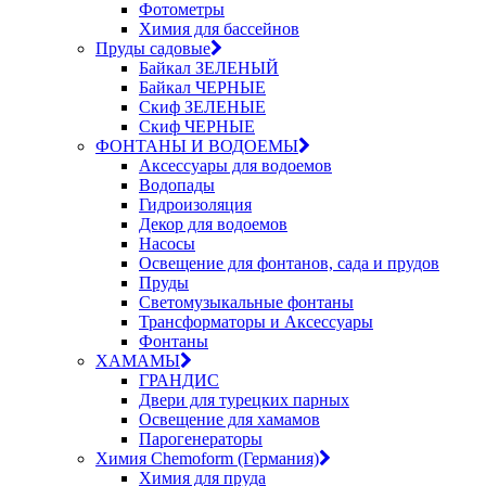
Фотометры
Химия для бассейнов
Пруды садовые
Байкал ЗЕЛЕНЫЙ
Байкал ЧЕРНЫЕ
Скиф ЗЕЛЕНЫЕ
Скиф ЧЕРНЫЕ
ФОНТАНЫ И ВОДОЕМЫ
Аксессуары для водоемов
Водопады
Гидроизоляция
Декор для водоемов
Насосы
Освещение для фонтанов, сада и прудов
Пруды
Светомузыкальные фонтаны
Трансформаторы и Аксессуары
Фонтаны
ХАМАМЫ
ГРАНДИС
Двери для турецких парных
Освещение для хамамов
Парогенераторы
Химия Chemoform (Германия)
Химия для пруда