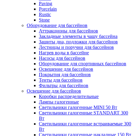
Paving
Porcelain
Rustic
Stone
Оборудование для бассейнов
Аттракционы для бассейнов
Закладные элементы в чашу бассейна
Защиты дна, подложки для бассейнов
Лестницы и поручни для бассейнов
Нагрев воды в бассейне
Насосы для бассейнов
Оборудование для спортивных бассейнов
Освещение для бассейнов
Покрытия для бассейнов
Тенты для бассейнов
Фильтры для бассейнов
Освещение для бассейнов
Коробки распределительные
Лампы галогенные
Светильники галогенные MINI 50 Вт
Светильники галогенные STANDART 300
Вт
Светильники галогенные встраиваемые 300
Вт
Светильники галогенные накладные 150 Вт