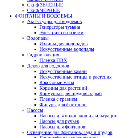
Скиф ЗЕЛЕНЫЕ
Скиф ЧЕРНЫЕ
ФОНТАНЫ И ВОДОЕМЫ
Аксессуары для водоемов
Генераторы тумана
Электрика и розетки
Водопады
Изливы для водопадов
Искусственные водопады
Гидроизоляция
Пленка ПВХ
Декор для водоемов
Искусственные камни
Искусственные птицы и растения
Кокосовые маты
Корзины для растений
Кормушки для прудовых рыб
Пленка с гравием
Фигуры для фонтанов
Насосы
Насосы для водопадов и фильтрации
Насосы для ручьев
Насосы для фонтанов
Освещение для фонтанов, сада и прудов
Ландшафтные светильники