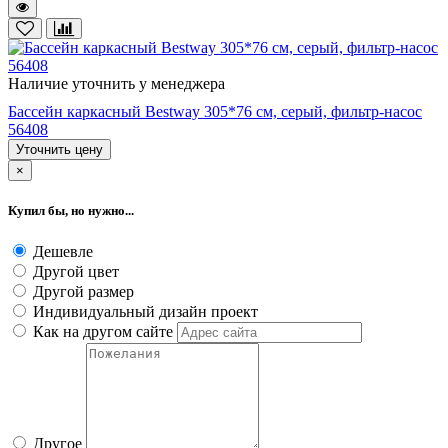
Наличие уточнить у менеджера
Бассейн каркасный Bestway 305*76 cм, серый, фильтр-насос
56408
Уточнить цену
×
Купил бы, но нужно...
Дешевле
Другой цвет
Другой размер
Индивидуальный дизайн проект
Как на другом сайте
Другое