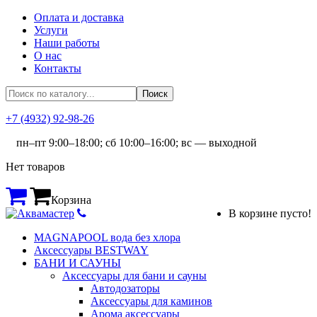
Оплата и доставка
Услуги
Наши работы
О нас
Контакты
+7 (4932) 92-98-26
пн–пт 9:00–18:00; сб 10:00–16:00; вс — выходной
Нет товаров
Корзина
В корзине пусто!
MAGNAPOOL вода без хлора
Аксессуары BESTWAY
БАНИ И САУНЫ
Аксессуары для бани и сауны
Автодозаторы
Аксессуары для каминов
Арома аксессуары