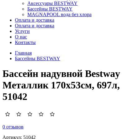
Аксессуары BESTWAY
Бассейны BESTWAY
MAGNAPOOL вода без хлора
Оплата и доставка
Оплата и доставка
Услуги
О нас
Контакты
Главная
Бассейны BESTWAY
Бассейн надувной Bestway
Металлик 170x53см, 697л,
51042
0 отзывов
Артикул:
51042