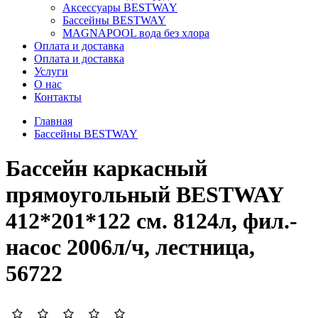
Аксессуары BESTWAY
Бассейны BESTWAY
MAGNAPOOL вода без хлора
Оплата и доставка
Оплата и доставка
Услуги
О нас
Контакты
Главная
Бассейны BESTWAY
Бассейн каркасный
прямоугольный BESTWAY
412*201*122 см. 8124л, фил.-
насос 2006л/ч, лестница,
56722