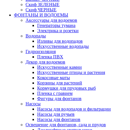
Скиф ЗЕЛЕНЫЕ
Скиф ЧЕРНЫЕ
ФОНТАНЫ И ВОДОЕМЫ
Аксессуары для водоемов
Генераторы тумана
Электрика и розетки
Водопады
Изливы для водопадов
Искусственные водопады
Гидроизоляция
Пленка ПВХ
Декор для водоемов
Искусственные камни
Искусственные птицы и растения
Кокосовые маты
Корзины для растений
Кормушки для прудовых рыб
Пленка с гравием
Фигуры для фонтанов
Насосы
Насосы для водопадов и фильтрации
Насосы для ручьев
Насосы для фонтанов
Освещение для фонтанов, сада и прудов
Ландшафтные светильники