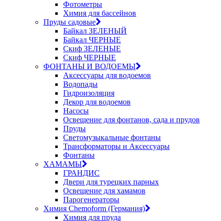
Фотометры
Химия для бассейнов
Пруды садовые
Байкал ЗЕЛЕНЫЙ
Байкал ЧЕРНЫЕ
Скиф ЗЕЛЕНЫЕ
Скиф ЧЕРНЫЕ
ФОНТАНЫ И ВОДОЕМЫ
Аксессуары для водоемов
Водопады
Гидроизоляция
Декор для водоемов
Насосы
Освещение для фонтанов, сада и прудов
Пруды
Светомузыкальные фонтаны
Трансформаторы и Аксессуары
Фонтаны
ХАМАМЫ
ГРАНДИС
Двери для турецких парных
Освещение для хамамов
Парогенераторы
Химия Chemoform (Германия)
Химия для пруда