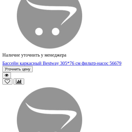
Наличие уточнить у менеджера
Бассейн каркасный Bestway 305*76 cм фильтр-насос 56679
Уточнить цену