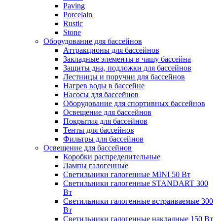
Paving
Porcelain
Rustic
Stone
Оборудование для бассейнов
Аттракционы для бассейнов
Закладные элементы в чашу бассейна
Защиты дна, подложки для бассейнов
Лестницы и поручни для бассейнов
Нагрев воды в бассейне
Насосы для бассейнов
Оборудование для спортивных бассейнов
Освещение для бассейнов
Покрытия для бассейнов
Тенты для бассейнов
Фильтры для бассейнов
Освещение для бассейнов
Коробки распределительные
Лампы галогенные
Светильники галогенные MINI 50 Вт
Светильники галогенные STANDART 300
Вт
Светильники галогенные встраиваемые 300
Вт
Светильники галогенные накладные 150 Вт