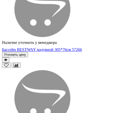
Наличие уточнить у менеджера
Бассейн BESTWAY надувной 305*76см 57266
Уточнить цену