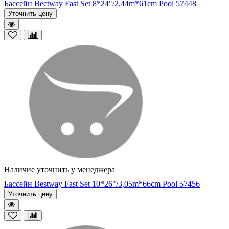
Бассейн Bectway Fast Set 8*24"/2,44m*61cm Pool 57448
Уточнить цену
Наличие уточнить у менеджера
Бассейн Bestway Fast Set 10*26"/3,05m*66cm Pool 57456
Уточнить цену