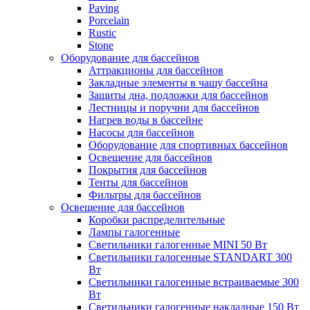
Paving
Porcelain
Rustic
Stone
Оборудование для бассейнов
Аттракционы для бассейнов
Закладные элементы в чашу бассейна
Защиты дна, подложки для бассейнов
Лестницы и поручни для бассейнов
Нагрев воды в бассейне
Насосы для бассейнов
Оборудование для спортивных бассейнов
Освещение для бассейнов
Покрытия для бассейнов
Тенты для бассейнов
Фильтры для бассейнов
Освещение для бассейнов
Коробки распределительные
Лампы галогенные
Светильники галогенные MINI 50 Вт
Светильники галогенные STANDART 300
Вт
Светильники галогенные встраиваемые 300
Вт
Светильники галогенные накладные 150 Вт