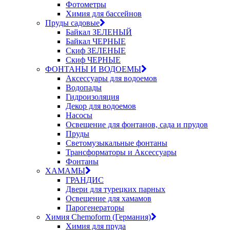
Фотометры
Химия для бассейнов
Пруды садовые
Байкал ЗЕЛЕНЫЙ
Байкал ЧЕРНЫЕ
Скиф ЗЕЛЕНЫЕ
Скиф ЧЕРНЫЕ
ФОНТАНЫ И ВОДОЕМЫ
Аксессуары для водоемов
Водопады
Гидроизоляция
Декор для водоемов
Насосы
Освещение для фонтанов, сада и прудов
Пруды
Светомузыкальные фонтаны
Трансформаторы и Аксессуары
Фонтаны
ХАМАМЫ
ГРАНДИС
Двери для турецких парных
Освещение для хамамов
Парогенераторы
Химия Chemoform (Германия)
Химия для пруда