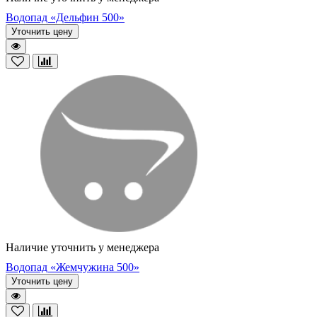
Водопад «Дельфин 500»
Уточнить цену
Наличие уточнить у менеджера
Водопад «Жемчужина 500»
Уточнить цену