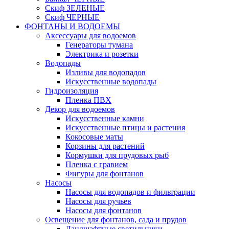
Скиф ЗЕЛЕНЫЕ
Скиф ЧЕРНЫЕ
ФОНТАНЫ И ВОДОЕМЫ
Аксессуары для водоемов
Генераторы тумана
Электрика и розетки
Водопады
Изливы для водопадов
Искусственные водопады
Гидроизоляция
Пленка ПВХ
Декор для водоемов
Искусственные камни
Искусственные птицы и растения
Кокосовые маты
Корзины для растений
Кормушки для прудовых рыб
Пленка с гравием
Фигуры для фонтанов
Насосы
Насосы для водопадов и фильтрации
Насосы для ручьев
Насосы для фонтанов
Освещение для фонтанов, сада и прудов
Ландшафтные светильники