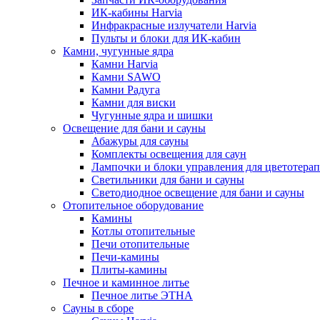
ИК-кабины Harvia
Инфракрасные излучатели Harvia
Пульты и блоки для ИК-кабин
Камни, чугунные ядра
Камни Harvia
Камни SAWO
Камни Радуга
Камни для виски
Чугунные ядра и шишки
Освещение для бани и сауны
Абажуры для сауны
Комплекты освещения для саун
Лампочки и блоки управления для цветотера
Светильники для бани и сауны
Светодиодное освещение для бани и сауны
Отопительное оборудование
Камины
Котлы отопительные
Печи отопительные
Печи-камины
Плиты-камины
Печное и каминное литье
Печное литье ЭТНА
Сауны в сборе