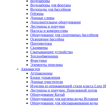
Водозаборы
Водозаборы для фонтана
Водопады для бассейнов
Гейзеры
Донные сливы
Дополнительное оборудование
Лестницы и поручни
Насосы и компрессоры
Оборудование для спортивных бассейнов
Освещение бассейна
Противотоки
Скиммеры
Сматывающее устройство
Теплообменники
Форсунки
Элементы перелива
Аквамастер
Аттракционы
Блоки управления
Донные очистители
Изделия из нержавеющей стали класса Luxe 
Лестницы и поручни. Переливной поток
Оборудование Китай
Оборудование для нагрева воды Испания
Оборудование для обеззараживания воды