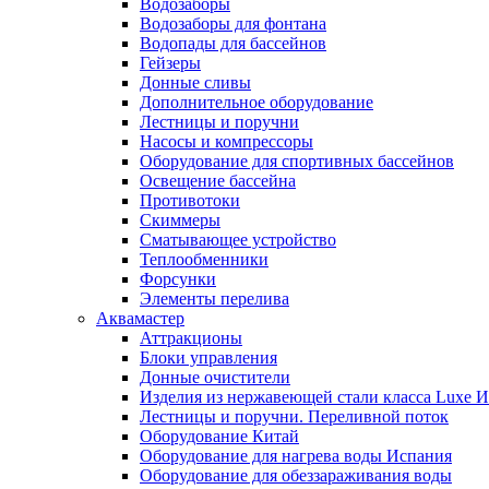
Водозаборы
Водозаборы для фонтана
Водопады для бассейнов
Гейзеры
Донные сливы
Дополнительное оборудование
Лестницы и поручни
Насосы и компрессоры
Оборудование для спортивных бассейнов
Освещение бассейна
Противотоки
Скиммеры
Сматывающее устройство
Теплообменники
Форсунки
Элементы перелива
Аквамастер
Аттракционы
Блоки управления
Донные очистители
Изделия из нержавеющей стали класса Luxe 
Лестницы и поручни. Переливной поток
Оборудование Китай
Оборудование для нагрева воды Испания
Оборудование для обеззараживания воды