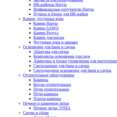
ИК-кабины Harvia
Инфракрасные излучатели Harvia
Пульты и блоки для ИК-кабин
Камни, чугунные ядра
Камни Harvia
Камни SAWO
Камни Радуга
Камни для виски
Чугунные ядра и шишки
Освещение для бани и сауны
Абажуры для сауны
Комплекты освещения для саун
Лампочки и блоки управления для цветотера
Светильники для бани и сауны
Светодиодное освещение для бани и сауны
Отопительное оборудование
Камины
Котлы отопительные
Печи отопительные
Печи-камины
Плиты-камины
Печное и каминное литье
Печное литье ЭТНА
Сауны в сборе