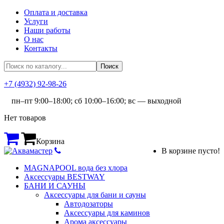
Оплата и доставка
Услуги
Наши работы
О нас
Контакты
+7 (4932) 92-98-26
пн–пт 9:00–18:00; сб 10:00–16:00; вс — выходной
Нет товаров
Корзина
В корзине пусто!
MAGNAPOOL вода без хлора
Аксессуары BESTWAY
БАНИ И САУНЫ
Аксессуары для бани и сауны
Автодозаторы
Аксессуары для каминов
Арома аксессуары