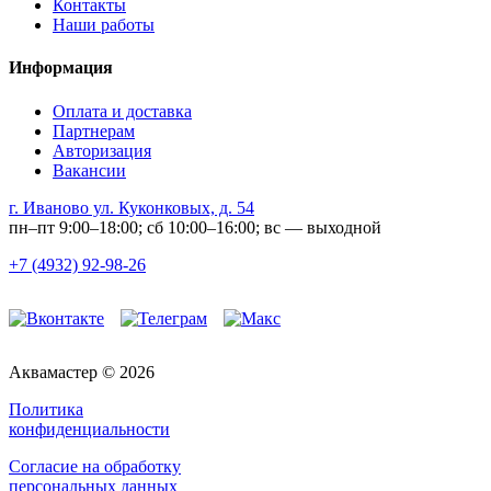
Контакты
Наши работы
Информация
Оплата и доставка
Партнерам
Авторизация
Вакансии
г. Иваново ул. Куконковых, д. 54
пн–пт 9:00–18:00; сб 10:00–16:00; вс — выходной
+7 (4932) 92-98-26
Аквамастер © 2026
Политика
конфиденциальности
Согласие на обработку
персональных данных