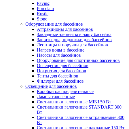
Paving
Porcelain
Rustic
Stone
Оборудование для бассейнов
Аттракционы для бассейнов
Закладные элементы в чашу бассейна
Защиты дна, подложки для бассейнов
Лестницы и поручни для бассейнов
Нагрев воды в бассейне
Насосы для бассейнов
Оборудование для спортивных бассейнов
Освещение для бассейнов
Покрытия для бассейнов
Тенты для бассейнов
Фильтры для бассейнов
Освещение для бассейнов
Коробки распределительные
Лампы галогенные
Светильники галогенные MINI 50 Вт
Светильники галогенные STANDART 300
Вт
Светильники галогенные встраиваемые 300
Вт
Светильники галогенные накладные 150 Вт