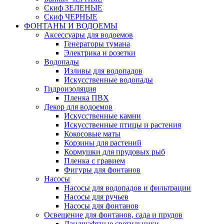
Скиф ЗЕЛЕНЫЕ
Скиф ЧЕРНЫЕ
ФОНТАНЫ И ВОДОЕМЫ
Аксессуары для водоемов
Генераторы тумана
Электрика и розетки
Водопады
Изливы для водопадов
Искусственные водопады
Гидроизоляция
Пленка ПВХ
Декор для водоемов
Искусственные камни
Искусственные птицы и растения
Кокосовые маты
Корзины для растений
Кормушки для прудовых рыб
Пленка с гравием
Фигуры для фонтанов
Насосы
Насосы для водопадов и фильтрации
Насосы для ручьев
Насосы для фонтанов
Освещение для фонтанов, сада и прудов
Ландшафтные светильники