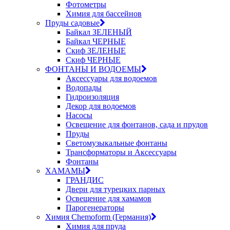
Фотометры
Химия для бассейнов
Пруды садовые
Байкал ЗЕЛЕНЫЙ
Байкал ЧЕРНЫЕ
Скиф ЗЕЛЕНЫЕ
Скиф ЧЕРНЫЕ
ФОНТАНЫ И ВОДОЕМЫ
Аксессуары для водоемов
Водопады
Гидроизоляция
Декор для водоемов
Насосы
Освещение для фонтанов, сада и прудов
Пруды
Светомузыкальные фонтаны
Трансформаторы и Аксессуары
Фонтаны
ХАМАМЫ
ГРАНДИС
Двери для турецких парных
Освещение для хамамов
Парогенераторы
Химия Chemoform (Германия)
Химия для пруда