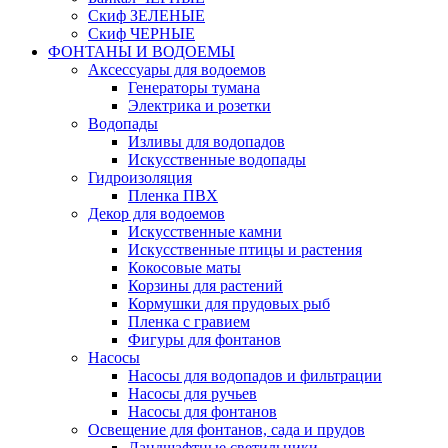
Скиф ЗЕЛЕНЫЕ
Скиф ЧЕРНЫЕ
ФОНТАНЫ И ВОДОЕМЫ
Аксессуары для водоемов
Генераторы тумана
Электрика и розетки
Водопады
Изливы для водопадов
Искусственные водопады
Гидроизоляция
Пленка ПВХ
Декор для водоемов
Искусственные камни
Искусственные птицы и растения
Кокосовые маты
Корзины для растений
Кормушки для прудовых рыб
Пленка с гравием
Фигуры для фонтанов
Насосы
Насосы для водопадов и фильтрации
Насосы для ручьев
Насосы для фонтанов
Освещение для фонтанов, сада и прудов
Ландшафтные светильники