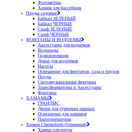
Фотометры
Химия для бассейнов
Пруды садовые
Байкал ЗЕЛЕНЫЙ
Байкал ЧЕРНЫЕ
Скиф ЗЕЛЕНЫЕ
Скиф ЧЕРНЫЕ
ФОНТАНЫ И ВОДОЕМЫ
Аксессуары для водоемов
Водопады
Гидроизоляция
Декор для водоемов
Насосы
Освещение для фонтанов, сада и прудов
Пруды
Светомузыкальные фонтаны
Трансформаторы и Аксессуары
Фонтаны
ХАМАМЫ
ГРАНДИС
Двери для турецких парных
Освещение для хамамов
Парогенераторы
Химия Chemoform (Германия)
Химия для пруда