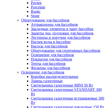
Paving
Porcelain
Rustic
Stone
Оборудование для бассейнов
Аттракционы для бассейнов
Закладные элементы в чашу бассейна
Защиты дна, подложки для бассейнов
Лестницы и поручни для бассейнов
Нагрев воды в бассейне
Насосы для бассейнов
Оборудование для спортивных бассейнов
Освещение для бассейнов
Покрытия для бассейнов
Тенты для бассейнов
Фильтры для бассейнов
Освещение для бассейнов
Коробки распределительные
Лампы галогенные
Светильники галогенные MINI 50 Вт
Светильники галогенные STANDART 300
Вт
Светильники галогенные встраиваемые 300
Вт
Светильники галогенные накладные 150 Вт