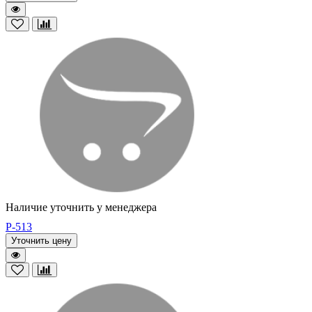
Наличие уточнить у менеджера
P-513
Уточнить цену