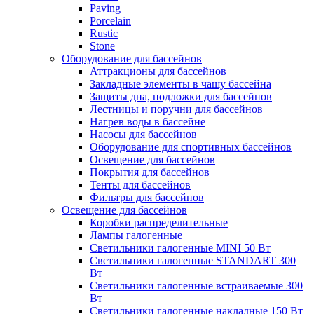
Paving
Porcelain
Rustic
Stone
Оборудование для бассейнов
Аттракционы для бассейнов
Закладные элементы в чашу бассейна
Защиты дна, подложки для бассейнов
Лестницы и поручни для бассейнов
Нагрев воды в бассейне
Насосы для бассейнов
Оборудование для спортивных бассейнов
Освещение для бассейнов
Покрытия для бассейнов
Тенты для бассейнов
Фильтры для бассейнов
Освещение для бассейнов
Коробки распределительные
Лампы галогенные
Светильники галогенные MINI 50 Вт
Светильники галогенные STANDART 300
Вт
Светильники галогенные встраиваемые 300
Вт
Светильники галогенные накладные 150 Вт