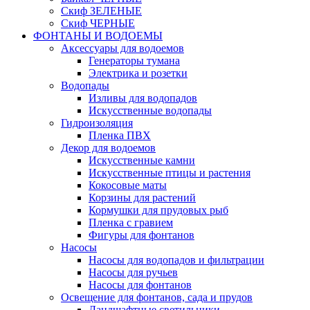
Скиф ЗЕЛЕНЫЕ
Скиф ЧЕРНЫЕ
ФОНТАНЫ И ВОДОЕМЫ
Аксессуары для водоемов
Генераторы тумана
Электрика и розетки
Водопады
Изливы для водопадов
Искусственные водопады
Гидроизоляция
Пленка ПВХ
Декор для водоемов
Искусственные камни
Искусственные птицы и растения
Кокосовые маты
Корзины для растений
Кормушки для прудовых рыб
Пленка с гравием
Фигуры для фонтанов
Насосы
Насосы для водопадов и фильтрации
Насосы для ручьев
Насосы для фонтанов
Освещение для фонтанов, сада и прудов
Ландшафтные светильники