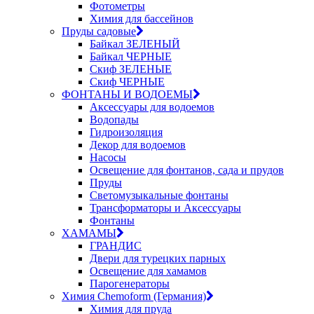
Фотометры
Химия для бассейнов
Пруды садовые
Байкал ЗЕЛЕНЫЙ
Байкал ЧЕРНЫЕ
Скиф ЗЕЛЕНЫЕ
Скиф ЧЕРНЫЕ
ФОНТАНЫ И ВОДОЕМЫ
Аксессуары для водоемов
Водопады
Гидроизоляция
Декор для водоемов
Насосы
Освещение для фонтанов, сада и прудов
Пруды
Светомузыкальные фонтаны
Трансформаторы и Аксессуары
Фонтаны
ХАМАМЫ
ГРАНДИС
Двери для турецких парных
Освещение для хамамов
Парогенераторы
Химия Chemoform (Германия)
Химия для пруда