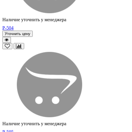
Наличие уточнить у менеджера
P-504
Уточнить цену
Наличие уточнить у менеджера
P-505