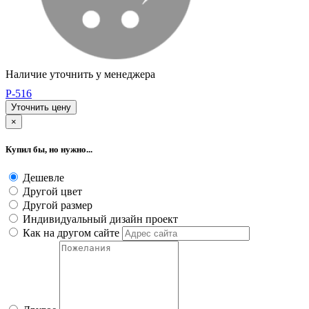
Наличие уточнить у менеджера
P-516
Уточнить цену
×
Купил бы, но нужно...
Дешевле
Другой цвет
Другой размер
Индивидуальный дизайн проект
Как на другом сайте