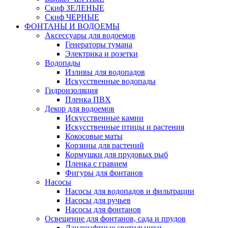
Скиф ЗЕЛЕНЫЕ
Скиф ЧЕРНЫЕ
ФОНТАНЫ И ВОДОЕМЫ
Аксессуары для водоемов
Генераторы тумана
Электрика и розетки
Водопады
Изливы для водопадов
Искусственные водопады
Гидроизоляция
Пленка ПВХ
Декор для водоемов
Искусственные камни
Искусственные птицы и растения
Кокосовые маты
Корзины для растений
Кормушки для прудовых рыб
Пленка с гравием
Фигуры для фонтанов
Насосы
Насосы для водопадов и фильтрации
Насосы для ручьев
Насосы для фонтанов
Освещение для фонтанов, сада и прудов
Ландшафтные светильники