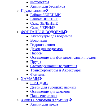
Фотометры
Химия для бассейнов
Пруды садовые
Байкал ЗЕЛЕНЫЙ
Байкал ЧЕРНЫЕ
Скиф ЗЕЛЕНЫЕ
Скиф ЧЕРНЫЕ
ФОНТАНЫ И ВОДОЕМЫ
Аксессуары для водоемов
Водопады
Гидроизоляция
Декор для водоемов
Насосы
Освещение для фонтанов, сада и прудов
Пруды
Светомузыкальные фонтаны
Трансформаторы и Аксессуары
Фонтаны
ХАМАМЫ
ГРАНДИС
Двери для турецких парных
Освещение для хамамов
Парогенераторы
Химия Chemoform (Германия)
Химия для пруда