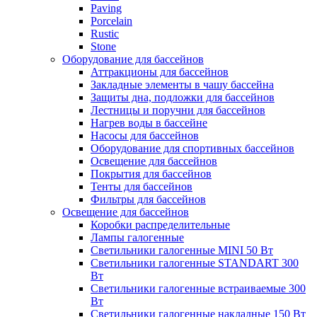
Paving
Porcelain
Rustic
Stone
Оборудование для бассейнов
Аттракционы для бассейнов
Закладные элементы в чашу бассейна
Защиты дна, подложки для бассейнов
Лестницы и поручни для бассейнов
Нагрев воды в бассейне
Насосы для бассейнов
Оборудование для спортивных бассейнов
Освещение для бассейнов
Покрытия для бассейнов
Тенты для бассейнов
Фильтры для бассейнов
Освещение для бассейнов
Коробки распределительные
Лампы галогенные
Светильники галогенные MINI 50 Вт
Светильники галогенные STANDART 300
Вт
Светильники галогенные встраиваемые 300
Вт
Светильники галогенные накладные 150 Вт