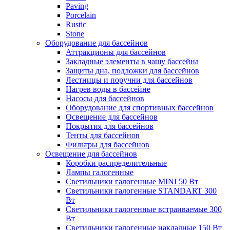
Paving
Porcelain
Rustic
Stone
Оборудование для бассейнов
Аттракционы для бассейнов
Закладные элементы в чашу бассейна
Защиты дна, подложки для бассейнов
Лестницы и поручни для бассейнов
Нагрев воды в бассейне
Насосы для бассейнов
Оборудование для спортивных бассейнов
Освещение для бассейнов
Покрытия для бассейнов
Тенты для бассейнов
Фильтры для бассейнов
Освещение для бассейнов
Коробки распределительные
Лампы галогенные
Светильники галогенные MINI 50 Вт
Светильники галогенные STANDART 300
Вт
Светильники галогенные встраиваемые 300
Вт
Светильники галогенные накладные 150 Вт