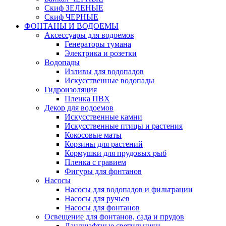
Скиф ЗЕЛЕНЫЕ
Скиф ЧЕРНЫЕ
ФОНТАНЫ И ВОДОЕМЫ
Аксессуары для водоемов
Генераторы тумана
Электрика и розетки
Водопады
Изливы для водопадов
Искусственные водопады
Гидроизоляция
Пленка ПВХ
Декор для водоемов
Искусственные камни
Искусственные птицы и растения
Кокосовые маты
Корзины для растений
Кормушки для прудовых рыб
Пленка с гравием
Фигуры для фонтанов
Насосы
Насосы для водопадов и фильтрации
Насосы для ручьев
Насосы для фонтанов
Освещение для фонтанов, сада и прудов
Ландшафтные светильники