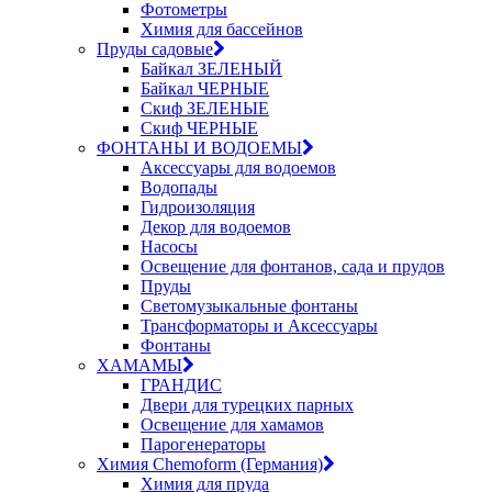
Фотометры
Химия для бассейнов
Пруды садовые
Байкал ЗЕЛЕНЫЙ
Байкал ЧЕРНЫЕ
Скиф ЗЕЛЕНЫЕ
Скиф ЧЕРНЫЕ
ФОНТАНЫ И ВОДОЕМЫ
Аксессуары для водоемов
Водопады
Гидроизоляция
Декор для водоемов
Насосы
Освещение для фонтанов, сада и прудов
Пруды
Светомузыкальные фонтаны
Трансформаторы и Аксессуары
Фонтаны
ХАМАМЫ
ГРАНДИС
Двери для турецких парных
Освещение для хамамов
Парогенераторы
Химия Chemoform (Германия)
Химия для пруда