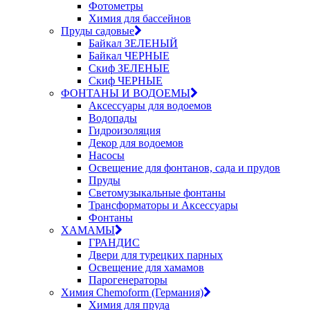
Фотометры
Химия для бассейнов
Пруды садовые
Байкал ЗЕЛЕНЫЙ
Байкал ЧЕРНЫЕ
Скиф ЗЕЛЕНЫЕ
Скиф ЧЕРНЫЕ
ФОНТАНЫ И ВОДОЕМЫ
Аксессуары для водоемов
Водопады
Гидроизоляция
Декор для водоемов
Насосы
Освещение для фонтанов, сада и прудов
Пруды
Светомузыкальные фонтаны
Трансформаторы и Аксессуары
Фонтаны
ХАМАМЫ
ГРАНДИС
Двери для турецких парных
Освещение для хамамов
Парогенераторы
Химия Chemoform (Германия)
Химия для пруда