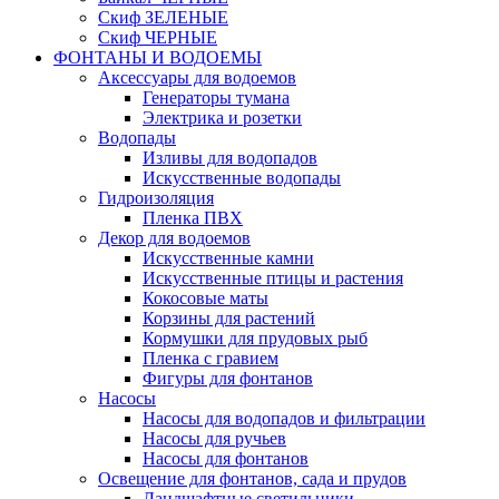
Скиф ЗЕЛЕНЫЕ
Скиф ЧЕРНЫЕ
ФОНТАНЫ И ВОДОЕМЫ
Аксессуары для водоемов
Генераторы тумана
Электрика и розетки
Водопады
Изливы для водопадов
Искусственные водопады
Гидроизоляция
Пленка ПВХ
Декор для водоемов
Искусственные камни
Искусственные птицы и растения
Кокосовые маты
Корзины для растений
Кормушки для прудовых рыб
Пленка с гравием
Фигуры для фонтанов
Насосы
Насосы для водопадов и фильтрации
Насосы для ручьев
Насосы для фонтанов
Освещение для фонтанов, сада и прудов
Ландшафтные светильники