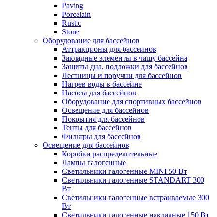
Paving
Porcelain
Rustic
Stone
Оборудование для бассейнов
Аттракционы для бассейнов
Закладные элементы в чашу бассейна
Защиты дна, подложки для бассейнов
Лестницы и поручни для бассейнов
Нагрев воды в бассейне
Насосы для бассейнов
Оборудование для спортивных бассейнов
Освещение для бассейнов
Покрытия для бассейнов
Тенты для бассейнов
Фильтры для бассейнов
Освещение для бассейнов
Коробки распределительные
Лампы галогенные
Светильники галогенные MINI 50 Вт
Светильники галогенные STANDART 300
Вт
Светильники галогенные встраиваемые 300
Вт
Светильники галогенные накладные 150 Вт