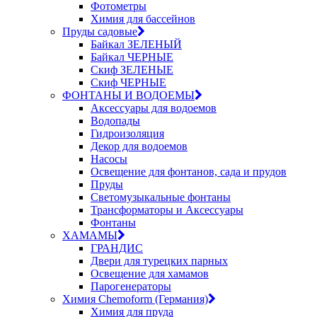
Фотометры
Химия для бассейнов
Пруды садовые
Байкал ЗЕЛЕНЫЙ
Байкал ЧЕРНЫЕ
Скиф ЗЕЛЕНЫЕ
Скиф ЧЕРНЫЕ
ФОНТАНЫ И ВОДОЕМЫ
Аксессуары для водоемов
Водопады
Гидроизоляция
Декор для водоемов
Насосы
Освещение для фонтанов, сада и прудов
Пруды
Светомузыкальные фонтаны
Трансформаторы и Аксессуары
Фонтаны
ХАМАМЫ
ГРАНДИС
Двери для турецких парных
Освещение для хамамов
Парогенераторы
Химия Chemoform (Германия)
Химия для пруда