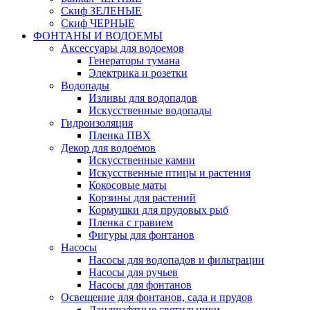
Скиф ЗЕЛЕНЫЕ
Скиф ЧЕРНЫЕ
ФОНТАНЫ И ВОДОЕМЫ
Аксессуары для водоемов
Генераторы тумана
Электрика и розетки
Водопады
Изливы для водопадов
Искусственные водопады
Гидроизоляция
Пленка ПВХ
Декор для водоемов
Искусственные камни
Искусственные птицы и растения
Кокосовые маты
Корзины для растений
Кормушки для прудовых рыб
Пленка с гравием
Фигуры для фонтанов
Насосы
Насосы для водопадов и фильтрации
Насосы для ручьев
Насосы для фонтанов
Освещение для фонтанов, сада и прудов
Ландшафтные светильники