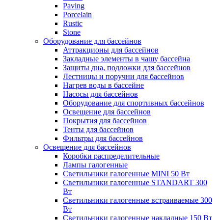
Paving
Porcelain
Rustic
Stone
Оборудование для бассейнов
Аттракционы для бассейнов
Закладные элементы в чашу бассейна
Защиты дна, подложки для бассейнов
Лестницы и поручни для бассейнов
Нагрев воды в бассейне
Насосы для бассейнов
Оборудование для спортивных бассейнов
Освещение для бассейнов
Покрытия для бассейнов
Тенты для бассейнов
Фильтры для бассейнов
Освещение для бассейнов
Коробки распределительные
Лампы галогенные
Светильники галогенные MINI 50 Вт
Светильники галогенные STANDART 300
Вт
Светильники галогенные встраиваемые 300
Вт
Светильники галогенные накладные 150 Вт