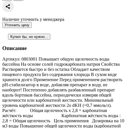
Наличие уточнить у менеджера
Уточнить цену
Купил бы, но нужно...
Описание
Артикул: 0803001 Повышает общую щелочность воды
бассейна На основе солей гидрокарбоната натрия Свойства
Растворяется быстро и без остатка Обладает качеством
пищевого продукта Без содержания хлорида В сухом виде
хранится долго Применение Перед применением растворить
рН-стабилизатор в воде, добавляя препарат в воду, не
наоборот! Постепенно добавлять разбавленный препарат
вдоль бортиков бассейна, периодически измеряя общей
щелочности или карбонатной жесткости. Минимальный
уровень карбонатной жесткости 2о dKH (=0,7 ммоль/л).
Расчёт: Общая щелочность х 2,8 = карбонатная
жёсткость воды Карбонатная жёсткость воды :
2,8 = Общая щелочность Цель применения Дозировка на 10
м3 воды Повышение общей щелочности воды (карбонатной