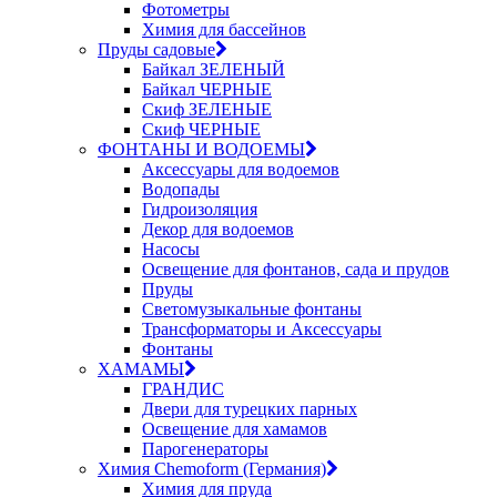
Фотометры
Химия для бассейнов
Пруды садовые
Байкал ЗЕЛЕНЫЙ
Байкал ЧЕРНЫЕ
Скиф ЗЕЛЕНЫЕ
Скиф ЧЕРНЫЕ
ФОНТАНЫ И ВОДОЕМЫ
Аксессуары для водоемов
Водопады
Гидроизоляция
Декор для водоемов
Насосы
Освещение для фонтанов, сада и прудов
Пруды
Светомузыкальные фонтаны
Трансформаторы и Аксессуары
Фонтаны
ХАМАМЫ
ГРАНДИС
Двери для турецких парных
Освещение для хамамов
Парогенераторы
Химия Chemoform (Германия)
Химия для пруда