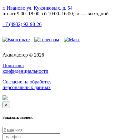
г. Иваново ул. Куконковых, д. 54
пн–пт 9:00–18:00; сб 10:00–16:00; вс — выходной
+7 (4932) 92-98-26
Аквамастер © 2026
Политика
конфиденциальности
Согласие на обработку
персональных данных
×
Заказать звонок