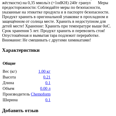
жёсткости) на 0,35 ммоль/л (=1оdKH) 240г гранул Меры
предосторожности: Соблюдайте меры по безопасности,
указанные на этикетке продукта и в паспорте безопасности.
Продукт хранить в оригинальной упаковке в прохладном и
защещённом от солнца месте. Хранить в недоступном для
детей месте! Хранение: Хранить при температуре выше 0оС.
Срок хранения 5 лет. Продукт хранить и перевозить стоя!
Опустошённая и вымытая тара подлежит переработке.
Внимание: Не смешивать с другими химикатами!
Характеристики
Общие
Вес (кг)
1.00 кг
Высота
0.21
Длина
0.1
Объем
0.00 л
Производитель
Chemoform
Ширина
0.1
Добавить отзыв