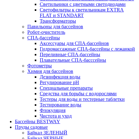
Светильники с цветными светодиодами
Светофильтры к светильникам EXTRA
FLAT и STANDART
Трансформаторы
Павильоны для бассейнов
Робот-очиститель
СПА-бассейны
Аксессуары для СПА-бассейнов
Гидромассажные СПА-бассейны с лежанкой
Переливные СПА-бассейны
Плавательные СПА-басссейны
Фотометры
Химия для бассейнов
Дезинфекция воды
Регулирование pH
Специальные препараты
Средства для борьбы с водорослями
Тестеры для воды и тестерные таблетки
Тестирование воды
Флокуляция
Чистота и уход
Бассейны BESTWAY
Пруды садовые
Байкал ЗЕЛЕНЫЙ
Байкал ЧЕРНЫЕ