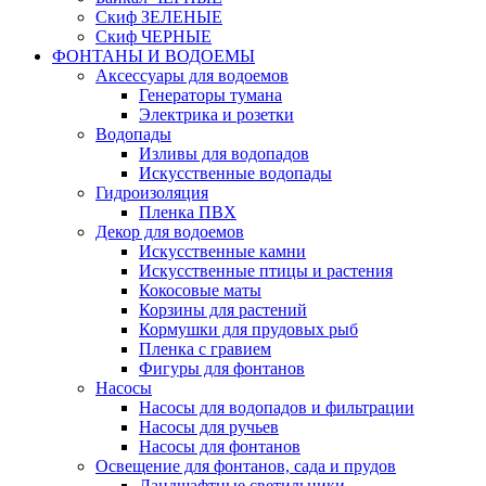
Скиф ЗЕЛЕНЫЕ
Скиф ЧЕРНЫЕ
ФОНТАНЫ И ВОДОЕМЫ
Аксессуары для водоемов
Генераторы тумана
Электрика и розетки
Водопады
Изливы для водопадов
Искусственные водопады
Гидроизоляция
Пленка ПВХ
Декор для водоемов
Искусственные камни
Искусственные птицы и растения
Кокосовые маты
Корзины для растений
Кормушки для прудовых рыб
Пленка с гравием
Фигуры для фонтанов
Насосы
Насосы для водопадов и фильтрации
Насосы для ручьев
Насосы для фонтанов
Освещение для фонтанов, сада и прудов
Ландшафтные светильники