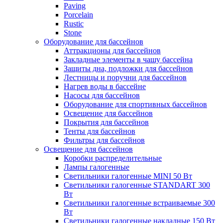
Paving
Porcelain
Rustic
Stone
Оборудование для бассейнов
Аттракционы для бассейнов
Закладные элементы в чашу бассейна
Защиты дна, подложки для бассейнов
Лестницы и поручни для бассейнов
Нагрев воды в бассейне
Насосы для бассейнов
Оборудование для спортивных бассейнов
Освещение для бассейнов
Покрытия для бассейнов
Тенты для бассейнов
Фильтры для бассейнов
Освещение для бассейнов
Коробки распределительные
Лампы галогенные
Светильники галогенные MINI 50 Вт
Светильники галогенные STANDART 300
Вт
Светильники галогенные встраиваемые 300
Вт
Светильники галогенные накладные 150 Вт