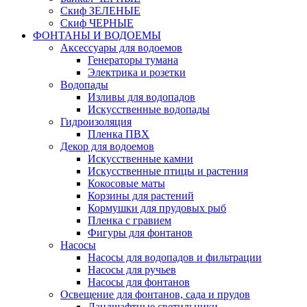
Скиф ЗЕЛЕНЫЕ
Скиф ЧЕРНЫЕ
ФОНТАНЫ И ВОДОЕМЫ
Аксессуары для водоемов
Генераторы тумана
Электрика и розетки
Водопады
Изливы для водопадов
Искусственные водопады
Гидроизоляция
Пленка ПВХ
Декор для водоемов
Искусственные камни
Искусственные птицы и растения
Кокосовые маты
Корзины для растений
Кормушки для прудовых рыб
Пленка с гравием
Фигуры для фонтанов
Насосы
Насосы для водопадов и фильтрации
Насосы для ручьев
Насосы для фонтанов
Освещение для фонтанов, сада и прудов
Ландшафтные светильники