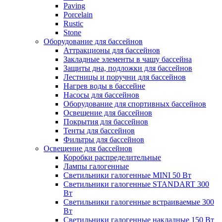
Paving
Porcelain
Rustic
Stone
Оборудование для бассейнов
Аттракционы для бассейнов
Закладные элементы в чашу бассейна
Защиты дна, подложки для бассейнов
Лестницы и поручни для бассейнов
Нагрев воды в бассейне
Насосы для бассейнов
Оборудование для спортивных бассейнов
Освещение для бассейнов
Покрытия для бассейнов
Тенты для бассейнов
Фильтры для бассейнов
Освещение для бассейнов
Коробки распределительные
Лампы галогенные
Светильники галогенные MINI 50 Вт
Светильники галогенные STANDART 300
Вт
Светильники галогенные встраиваемые 300
Вт
Светильники галогенные накладные 150 Вт