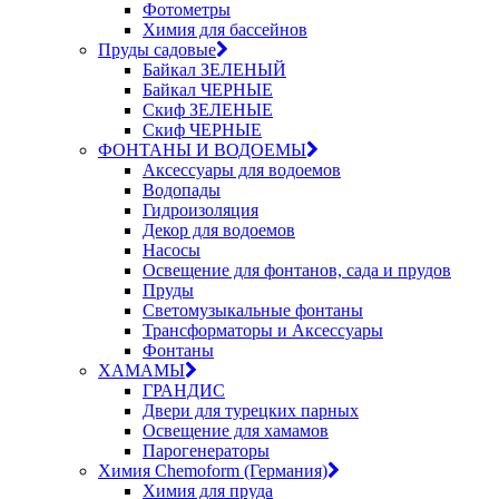
Фотометры
Химия для бассейнов
Пруды садовые
Байкал ЗЕЛЕНЫЙ
Байкал ЧЕРНЫЕ
Скиф ЗЕЛЕНЫЕ
Скиф ЧЕРНЫЕ
ФОНТАНЫ И ВОДОЕМЫ
Аксессуары для водоемов
Водопады
Гидроизоляция
Декор для водоемов
Насосы
Освещение для фонтанов, сада и прудов
Пруды
Светомузыкальные фонтаны
Трансформаторы и Аксессуары
Фонтаны
ХАМАМЫ
ГРАНДИС
Двери для турецких парных
Освещение для хамамов
Парогенераторы
Химия Chemoform (Германия)
Химия для пруда