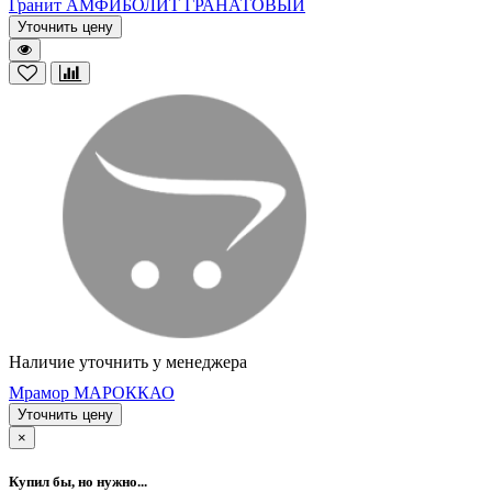
Гранит АМФИБОЛИТ ГРАНАТОВЫЙ
Уточнить цену
Наличие уточнить у менеджера
Мрамор МАРОККАО
Уточнить цену
×
Купил бы, но нужно...