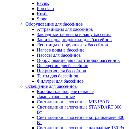
Paving
Porcelain
Rustic
Stone
Оборудование для бассейнов
Аттракционы для бассейнов
Закладные элементы в чашу бассейна
Защиты дна, подложки для бассейнов
Лестницы и поручни для бассейнов
Нагрев воды в бассейне
Насосы для бассейнов
Оборудование для спортивных бассейнов
Освещение для бассейнов
Покрытия для бассейнов
Тенты для бассейнов
Фильтры для бассейнов
Освещение для бассейнов
Коробки распределительные
Лампы галогенные
Светильники галогенные MINI 50 Вт
Светильники галогенные STANDART 300
Вт
Светильники галогенные встраиваемые 300
Вт
Светильники галогенные накладные 150 Вт