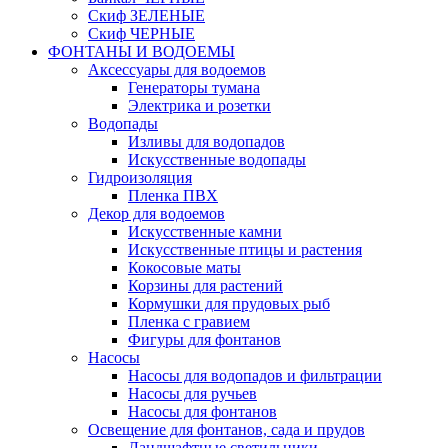
Скиф ЗЕЛЕНЫЕ
Скиф ЧЕРНЫЕ
ФОНТАНЫ И ВОДОЕМЫ
Аксессуары для водоемов
Генераторы тумана
Электрика и розетки
Водопады
Изливы для водопадов
Искусственные водопады
Гидроизоляция
Пленка ПВХ
Декор для водоемов
Искусственные камни
Искусственные птицы и растения
Кокосовые маты
Корзины для растений
Кормушки для прудовых рыб
Пленка с гравием
Фигуры для фонтанов
Насосы
Насосы для водопадов и фильтрации
Насосы для ручьев
Насосы для фонтанов
Освещение для фонтанов, сада и прудов
Ландшафтные светильники