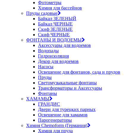
Фотометры
Химия для бассейнов
Пруды садовые
Байкал ЗЕЛЕНЫЙ
Байкал ЧЕРНЫЕ
Скиф ЗЕЛЕНЫЕ
Скиф ЧЕРНЫЕ
ФОНТАНЫ И ВОДОЕМЫ
Аксессуары для водоемов
Водопады
Гидроизоляция
Декор для водоемов
Насосы
Освещение для фонтанов, сада и прудов
Пруды
Светомузыкальные фонтаны
Трансформаторы и Аксессуары
Фонтаны
ХАМАМЫ
ГРАНДИС
Двери для турецких парных
Освещение для хамамов
Парогенераторы
Химия Chemoform (Германия)
Химия для пруда