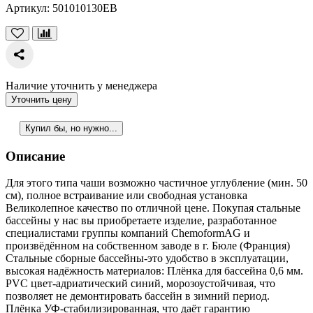
Артикул:
501010130ЕВ
Наличие уточнить у менеджера
Уточнить цену
Купил бы, но нужно...
Описание
Для этого типа чаши возможно частичное углубление (мин. 50
см), полное встраивание или свободная установка
Великолепное качество по отличной цене. Покупая стальные
бассейны у нас вы приобретаете изделие, разработанное
специалистами группы компаний ChemoformAG и
произвёдённом на собственном заводе в г. Бюле (Франция)
Стальные сборные бассейны-это удобство в эксплуатации,
высокая надёжность материалов: Плёнка для бассейна 0,6 мм.
PVC цвет-адриатический синий, морозоустойчивая, что
позволяет не демонтировать бассейн в зимний период.
Плёнка УФ-стабилизированная, что даёт гарантию