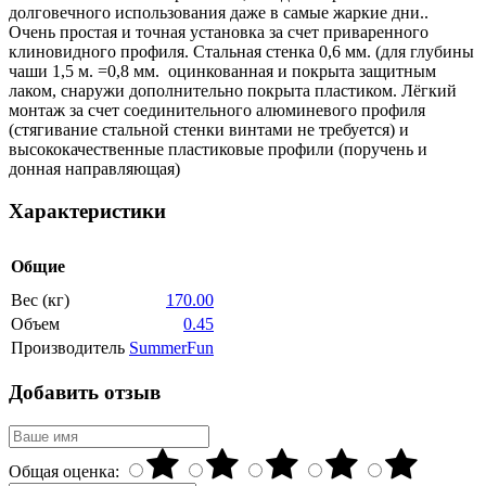
долговечного использования даже в самые жаркие дни..
Очень простая и точная установка за счет приваренного
клиновидного профиля. Стальная стенка 0,6 мм. (для глубины
чаши 1,5 м. =0,8 мм. оцинкованная и покрыта защитным
лаком, снаружи дополнительно покрыта пластиком. Лёгкий
монтаж за счет соединительного алюминевого профиля
(стягивание стальной стенки винтами не требуется) и
высококачественные пластиковые профили (поручень и
донная направляющая)
Характеристики
Общие
Вес (кг)
170.00
Объем
0.45
Производитель
SummerFun
Добавить отзыв
Общая оценка: