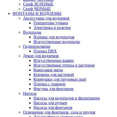
Скиф ЗЕЛЕНЫЕ
Скиф ЧЕРНЫЕ
ФОНТАНЫ И ВОДОЕМЫ
Аксессуары для водоемов
Генераторы тумана
Электрика и розетки
Водопады
Изливы для водопадов
Искусственные водопады
Гидроизоляция
Пленка ПВХ
Декор для водоемов
Искусственные камни
Искусственные птицы и растения
Кокосовые маты
Корзины для растений
Кормушки для прудовых рыб
Пленка с гравием
Фигуры для фонтанов
Насосы
Насосы для водопадов и фильтрации
Насосы для ручьев
Насосы для фонтанов
Освещение для фонтанов, сада и прудов
Ландшафтные светильники