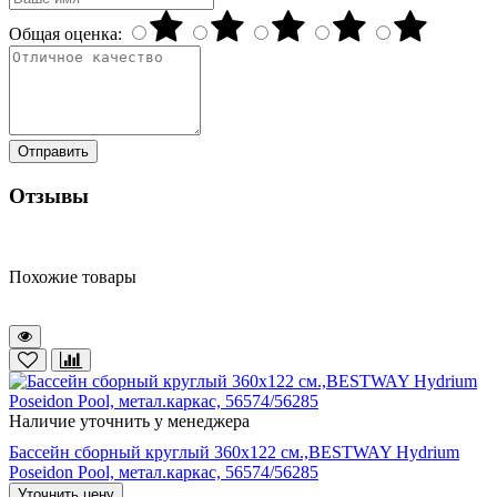
Общая оценка:
Отправить
Отзывы
Похожие товары
Наличие уточнить у менеджера
Бассейн сборный круглый 360х122 см.,BESTWAY Hydrium
Poseidon Pool, метал.каркас, 56574/56285
Уточнить цену