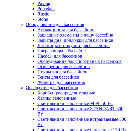
Paving
Porcelain
Rustic
Stone
Оборудование для бассейнов
Аттракционы для бассейнов
Закладные элементы в чашу бассейна
Защиты дна, подложки для бассейнов
Лестницы и поручни для бассейнов
Нагрев воды в бассейне
Насосы для бассейнов
Оборудование для спортивных бассейнов
Освещение для бассейнов
Покрытия для бассейнов
Тенты для бассейнов
Фильтры для бассейнов
Освещение для бассейнов
Коробки распределительные
Лампы галогенные
Светильники галогенные MINI 50 Вт
Светильники галогенные STANDART 300
Вт
Светильники галогенные встраиваемые 300
Вт
Светильники галогенные накладные 150 Вт