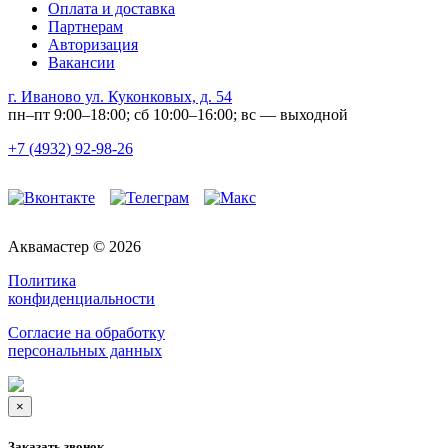
Оплата и доставка
Партнерам
Авторизация
Вакансии
г. Иваново ул. Куконковых, д. 54
пн–пт 9:00–18:00; сб 10:00–16:00; вс — выходной
+7 (4932) 92-98-26
Аквамастер © 2026
Политика
конфиденциальности
Согласие на обработку
персональных данных
×
Заказать звонок