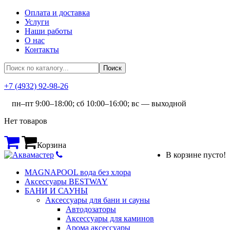
Оплата и доставка
Услуги
Наши работы
О нас
Контакты
+7 (4932) 92-98-26
пн–пт 9:00–18:00; сб 10:00–16:00; вс — выходной
Нет товаров
Корзина
В корзине пусто!
MAGNAPOOL вода без хлора
Аксессуары BESTWAY
БАНИ И САУНЫ
Аксессуары для бани и сауны
Автодозаторы
Аксессуары для каминов
Арома аксессуары