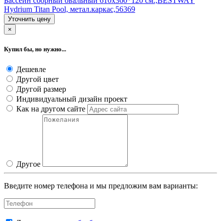
Бассейн сборный овальный 610х360*120 см.,BESTWAY
Hydrium Titan Pool, метал.каркас,56369
Уточнить цену
×
Купил бы, но нужно...
Дешевле
Другой цвет
Другой размер
Индивидуальный дизайн проект
Как на другом сайте
Другое
Введите номер телефона и мы предложим вам варианты: