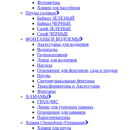
Фотометры
Химия для бассейнов
Пруды садовые
Байкал ЗЕЛЕНЫЙ
Байкал ЧЕРНЫЕ
Скиф ЗЕЛЕНЫЕ
Скиф ЧЕРНЫЕ
ФОНТАНЫ И ВОДОЕМЫ
Аксессуары для водоемов
Водопады
Гидроизоляция
Декор для водоемов
Насосы
Освещение для фонтанов, сада и прудов
Пруды
Светомузыкальные фонтаны
Трансформаторы и Аксессуары
Фонтаны
ХАМАМЫ
ГРАНДИС
Двери для турецких парных
Освещение для хамамов
Парогенераторы
Химия Chemoform (Германия)
Химия для пруда