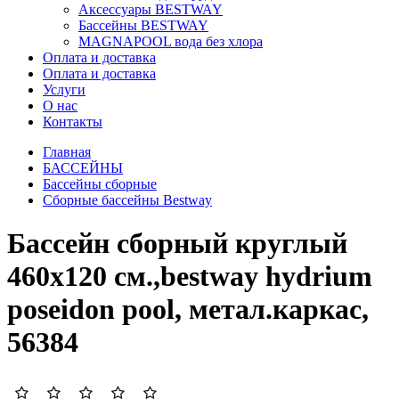
Аксессуары BESTWAY
Бассейны BESTWAY
MAGNAPOOL вода без хлора
Оплата и доставка
Оплата и доставка
Услуги
О нас
Контакты
Главная
БАССЕЙНЫ
Бассейны сборные
Сборные бассейны Bestway
Бассейн сборный круглый
460х120 см.,bestway hydrium
poseidon pool, метал.каркас,
56384