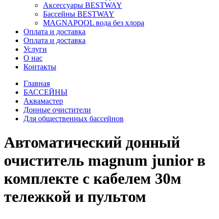
Аксессуары BESTWAY
Бассейны BESTWAY
MAGNAPOOL вода без хлора
Оплата и доставка
Оплата и доставка
Услуги
О нас
Контакты
Главная
БАССЕЙНЫ
Аквамастер
Донные очистители
Для общественных бассейнов
Автоматический донный
очиститель magnum junior в
комплекте с кабелем 30м
тележкой и пультом