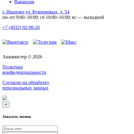
Вакансии
г. Иваново ул. Куконковых, д. 54
пн–пт 9:00–18:00; сб 10:00–16:00; вс — выходной
+7 (4932) 92-98-26
Аквамастер © 2026
Политика
конфиденциальности
Согласие на обработку
персональных данных
×
Заказать звонок