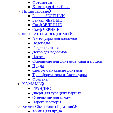
Фотометры
Химия для бассейнов
Пруды садовые
Байкал ЗЕЛЕНЫЙ
Байкал ЧЕРНЫЕ
Скиф ЗЕЛЕНЫЕ
Скиф ЧЕРНЫЕ
ФОНТАНЫ И ВОДОЕМЫ
Аксессуары для водоемов
Водопады
Гидроизоляция
Декор для водоемов
Насосы
Освещение для фонтанов, сада и прудов
Пруды
Светомузыкальные фонтаны
Трансформаторы и Аксессуары
Фонтаны
ХАМАМЫ
ГРАНДИС
Двери для турецких парных
Освещение для хамамов
Парогенераторы
Химия Chemoform (Германия)
Химия для пруда