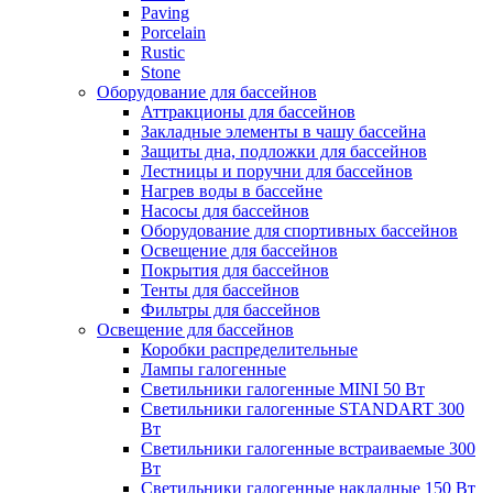
Paving
Porcelain
Rustic
Stone
Оборудование для бассейнов
Аттракционы для бассейнов
Закладные элементы в чашу бассейна
Защиты дна, подложки для бассейнов
Лестницы и поручни для бассейнов
Нагрев воды в бассейне
Насосы для бассейнов
Оборудование для спортивных бассейнов
Освещение для бассейнов
Покрытия для бассейнов
Тенты для бассейнов
Фильтры для бассейнов
Освещение для бассейнов
Коробки распределительные
Лампы галогенные
Светильники галогенные MINI 50 Вт
Светильники галогенные STANDART 300
Вт
Светильники галогенные встраиваемые 300
Вт
Светильники галогенные накладные 150 Вт