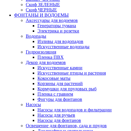
Скиф ЗЕЛЕНЫЕ
Скиф ЧЕРНЫЕ
ФОНТАНЫ И ВОДОЕМЫ
Аксессуары для водоемов
Генераторы тумана
Электрика и розетки
Водопады
Изливы для водопадов
Искусственные водопады
Гидроизоляция
Пленка ПВХ
Декор для водоемов
Искусственные камни
Искусственные птицы и растения
Кокосовые маты
Корзины для растений
Кормушки для прудовых рыб
Пленка с гравием
Фигуры для фонтанов
Насосы
Насосы для водопадов и фильтрации
Насосы для ручьев
Насосы для фонтанов
Освещение для фонтанов, сада и прудов
Ландшафтные светильники