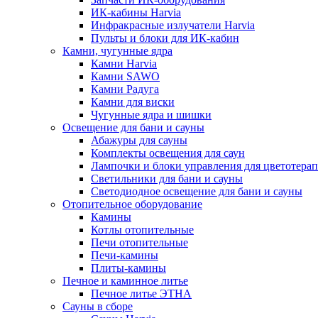
ИК-кабины Harvia
Инфракрасные излучатели Harvia
Пульты и блоки для ИК-кабин
Камни, чугунные ядра
Камни Harvia
Камни SAWO
Камни Радуга
Камни для виски
Чугунные ядра и шишки
Освещение для бани и сауны
Абажуры для сауны
Комплекты освещения для саун
Лампочки и блоки управления для цветотера
Светильники для бани и сауны
Светодиодное освещение для бани и сауны
Отопительное оборудование
Камины
Котлы отопительные
Печи отопительные
Печи-камины
Плиты-камины
Печное и каминное литье
Печное литье ЭТНА
Сауны в сборе