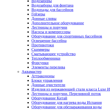
Водозаборы
Водозаборы для фонтана
Водопады для бассейнов
Гейзеры
Донные сливы
Дополнительное оборудование
Лестницы и поручни
Насосы и компрессоры
Оборудование для спортивных бассейнов
Освещение бассейна
Противотоки
Скиммеры
Сматывающее устройство
Теплообменники
Форсунки
Элементы перелива
Аквамастер
Аттракционы
Блоки управления
Донные очистители
Изделия из нержавеющей стали класса Luxe 
Лестницы и поручни. Переливной поток
Оборудование Китай
Оборудование для нагрева воды Испания
Оборудование для обеззараживания воды